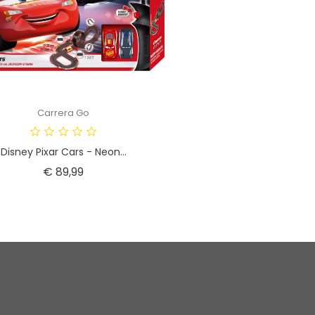
Carrera Go
Disney Pixar Cars - Neon...
Prijs
€ 89,99