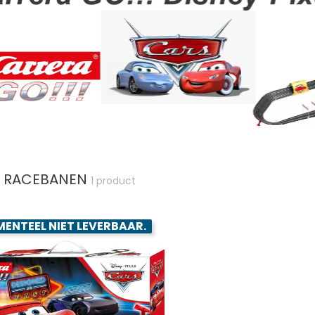
 RACEBANEN
1 product
ENTEEL NIET LEVERBAAR.