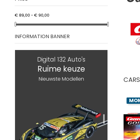
€ 89,00 - € 90,00
INFORMATION BANNER
Digital 132 Auto's
Ruime keuze
CARS
Nieuwste Modellen
MOM