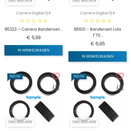
SNEL BEKIJKEN
SNEL BEKIJKEN
Carrera Digital 124
Carrera Digital 124
85323 - Carrera Bandenset...
85601 - Bandenset Lola
T70...
Prijs
€ 5,99
Prijs
€ 6,95
IN WINKELWAGEN
IN WINKELWAGEN
NIEUW
NIEUW
SNEL BEKIJKEN
SNEL BEKIJKEN