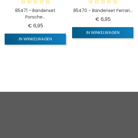
85471 - Bandenset
85470 - Bandenset Ferrari...
Porsche...
Prijs
€ 6,95
Prijs
€ 6,95
IN WINKELWAGEN
IN WINKELWAGEN
1
2
3
…
18
Volgende