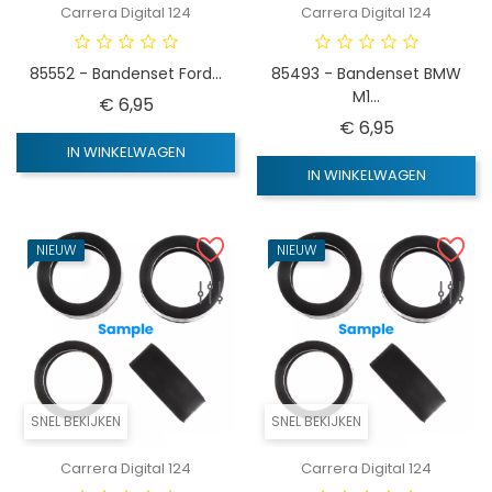
Carrera Digital 124
Carrera Digital 124
85552 - Bandenset Ford...
85493 - Bandenset BMW
M1...
Prijs
€ 6,95
Prijs
€ 6,95
IN WINKELWAGEN
IN WINKELWAGEN
NIEUW
NIEUW
SNEL BEKIJKEN
SNEL BEKIJKEN
Carrera Digital 124
Carrera Digital 124