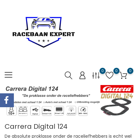
0
0
0
Carrera Digital 124
De absolute proklasse onder de raceliefhebbers is echt wel