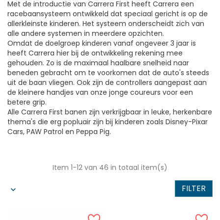
Met de introductie van Carrera First heeft Carrera een
racebaansysteem ontwikkeld dat speciaal gericht is op de
allerkleinste kinderen. Het systeem onderscheidt zich van
alle andere systemen in meerdere opzichten.
Omdat de doelgroep kinderen vanaf ongeveer 3 jaar is
heeft Carrera hier bij de ontwikkeling rekening mee
gehouden. Zo is de maximaal haalbare snelheid naar
beneden gebracht om te voorkomen dat de auto's steeds
uit de baan vliegen. Ook zijn de controllers aangepast aan
de kleinere handjes van onze jonge coureurs voor een
betere grip.
Alle Carrera First banen zijn verkrijgbaar in leuke, herkenbare
thema's die erg popluair zijn bij kinderen zoals Disney-Pixar
Cars, PAW Patrol en Peppa Pig.
Item 1-12 van 46 in totaal item(s)
FILTER