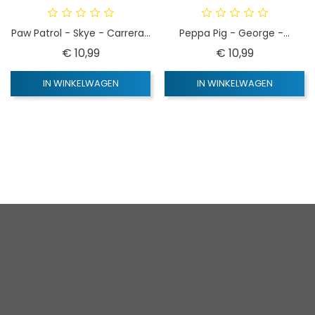
Paw Patrol - Skye - Carrera...
Peppa Pig - George -...
Prijs
Prijs
€ 10,99
€ 10,99
IN WINKELWAGEN
IN WINKELWAGEN
1
2
3
4
Volgende