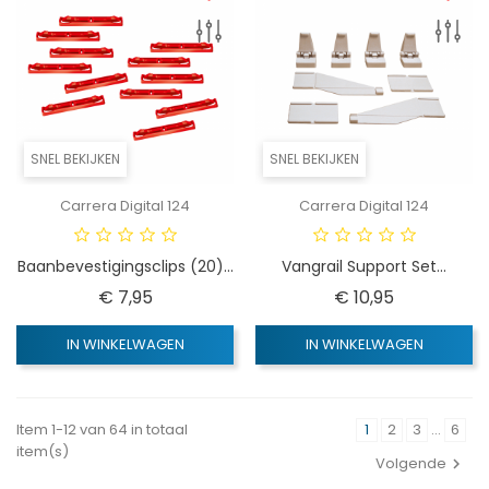
SNEL BEKIJKEN
SNEL BEKIJKEN
Carrera Digital 124
Carrera Digital 124
Baanbevestigingsclips (20)...
Vangrail Support Set...
Prijs
Prijs
€ 7,95
€ 10,95
IN WINKELWAGEN
IN WINKELWAGEN
Item 1-12 van 64 in totaal
1
2
3
…
6
item(s)
Volgende