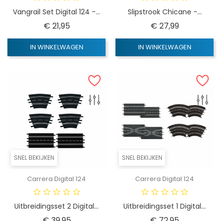
Vangrail Set Digital 124 -...
Slipstrook Chicane -...
Prijs
Prijs
€ 21,95
€ 27,99
IN WINKELWAGEN
IN WINKELWAGEN
SNEL BEKIJKEN
SNEL BEKIJKEN
Carrera Digital 124
Carrera Digital 124
Uitbreidingsset 2 Digital...
Uitbreidingsset 1 Digital...
Prijs
Prijs
€ 39,95
€ 72,95