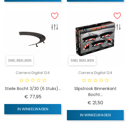
SNEL BEKIJKEN
SNEL BEKIJKEN
Carrera Digital 124
Carrera Digital 124
Steile Bocht 3/30 (6 Stuks)...
Slipstrook Binnenkant
Bocht...
Prijs
€ 77,95
Prijs
€ 21,50
IN WINKELWAGEN
IN WINKELWAGEN