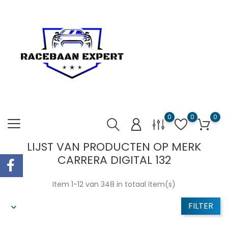
0
0
0
LIJST VAN PRODUCTEN OP MERK
CARRERA DIGITAL 132
Item 1-12 van 348 in totaal item(s)
FILTER