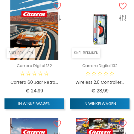
SNEL BEKIJKEN
SNEL BEKIJKEN
Carrera Digital 132
Carrera Digital 132
Carrera 60 Jaar Retro...
Wireless 2.0 Controller...
Prijs
Prijs
€ 24,99
€ 28,99
IN WINKELWAGEN
IN WINKELWAGEN