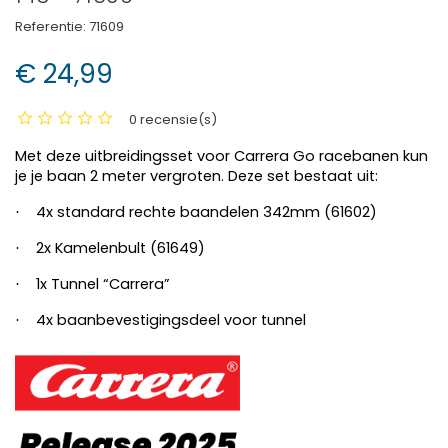
Referentie:
71609
€ 24,99
0 recensie(s)
Met deze uitbreidingsset voor Carrera Go racebanen kun
je je baan 2 meter vergroten. Deze set bestaat uit:
4x standard rechte baandelen 342mm (61602)
·
2x Kamelenbult (61649)
·
1x Tunnel “Carrera”
·
4x baanbevestigingsdeel voor tunnel
·