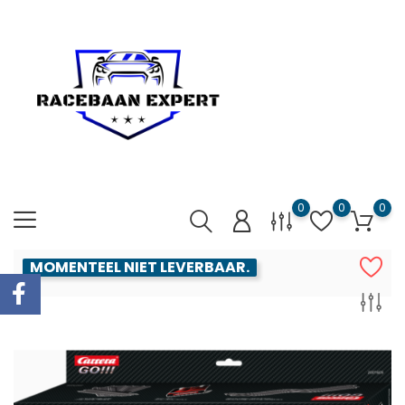
0
0
0
MOMENTEEL NIET LEVERBAAR.