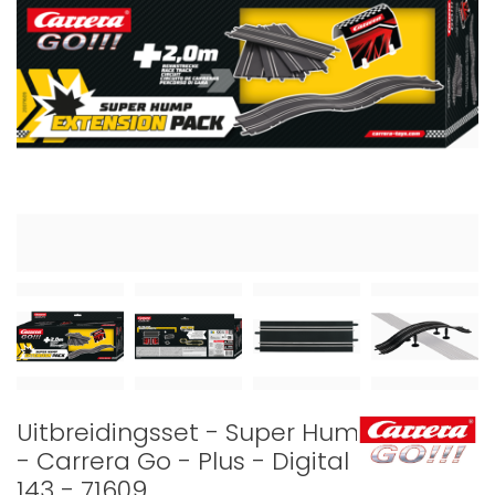
Uitbreidingsset - Super Hump
- Carrera Go - Plus - Digital
143 - 71609