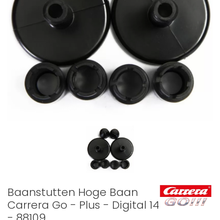
Baanstutten Hoge Baan
Carrera Go - Plus - Digital 143
- 88109