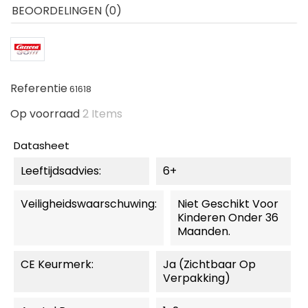
BEOORDELINGEN (0)
Referentie
61618
Op voorraad
2 Items
Datasheet
Leeftijdsadvies:
6+
Veiligheidswaarschuwing:
Niet Geschikt Voor
Kinderen Onder 36
Maanden.
CE Keurmerk:
Ja (zichtbaar Op
Verpakking)