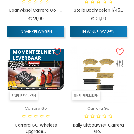
Baanwissel Carrera Go -...
Steile Bochtdelen 1/45...
Prijs
Prijs
€ 21,99
€ 21,99
IN WINKELWAGEN
IN WINKELWAGEN
MOMENTEEL NIET
LEVERBAAR.
SNEL BEKIJKEN
SNEL BEKIJKEN
Carrera Go
Carrera Go
Carrera GO Wireless
Rally Uitbouwset Carrera
Upgrade...
Go...