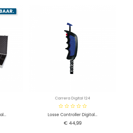
BAAR.
Carrera Digital 124
l...
Losse Controller Digital...
Prijs
€ 44,99