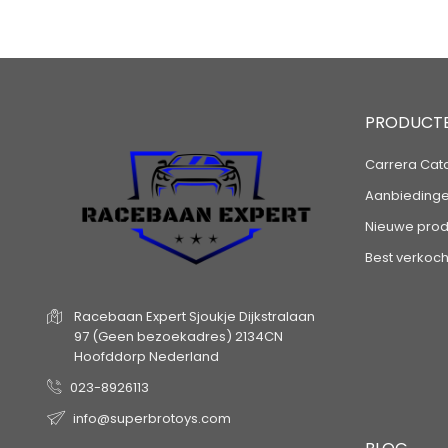
PRODUCT
Carrera Cat
Aanbieding
Nieuwe prod
Best verkoch
Racebaan Expert
Sjoukje Dijkstralaan
97
(Geen bezoekadres)
2134CN
Hoofddorp
Nederland
023-8926113
info@superbrotoys.com