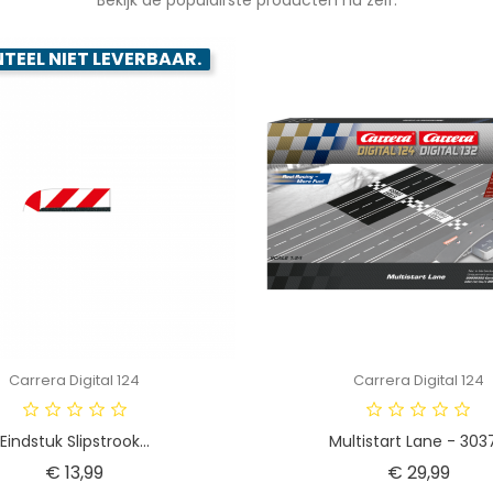
EEL NIET LEVERBAAR.
Carrera Digital 124
Carrera Digital 124
Eindstuk Slipstrook...
Multistart Lane - 303
Prijs
Prijs
€ 13,99
€ 29,99