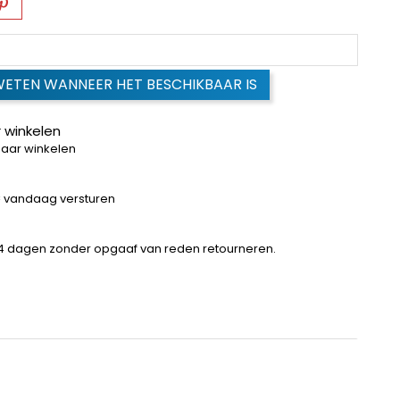
WETEN WANNEER HET BESCHIKBAAR IS
 winkelen
baar winkelen
 = vandaag versturen
14 dagen zonder opgaaf van reden retourneren.