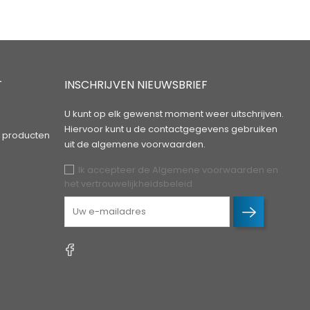
T
INSCHRIJVEN NIEUWSBRIEF
U kunt op elk gewenst moment weer uitschrijven.
Hiervoor kunt u de contactgegevens gebruiken
 producten
uit de algemene voorwaarden.
Ik accepteer de Algemene voorwaarden en
het vertrouwelijkheidsbeleid