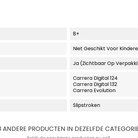
8+
Niet Geschikt Voor Kinder
Ja (zichtbaar Op Verpakk
Carrera Digital 124
Carrera Digital 132
Carrera Evolution
Slipstroken
8 ANDERE PRODUCTEN IN DEZELFDE CATEGORIE
Bekijk de populairste producten nu zelf.