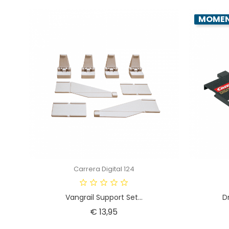
MOMENT
Carrera Digital 124
Vangrail Support Set...
Dr
Prijs
€ 13,95