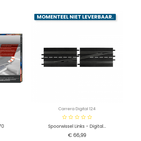
MOMENTEEL NIET LEVERBAAR.
Carrera Digital 124
70
Spoorwissel Links - Digital...
Prijs
€ 66,99