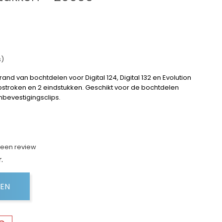
s)
rand van bochtdelen voor Digital 124, Digital 132 en Evolution
pstroken en 2 eindstukken. Geschikt voor de bochtdelen
nbevestigingsclips.
f een review
.
GEN