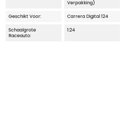
Verpakking)
Geschikt Voor:
Carrera Digital 124
Schaalgrote
1:24
Raceauto:
MOMENTEEL NIET
MOMENTEEL NIET
LEVERBAAR.
LEVERBAAR.