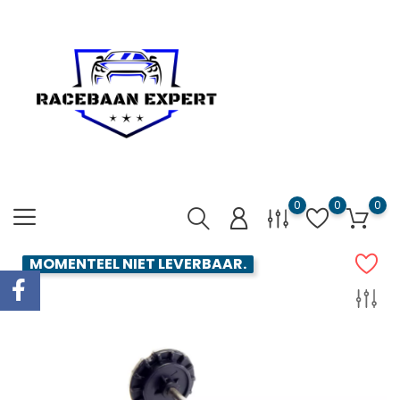
0
0
0
MOMENTEEL NIET LEVERBAAR.