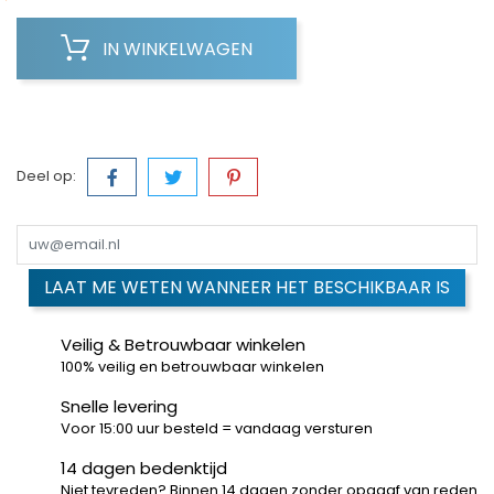
IN WINKELWAGEN
Deel op:
LAAT ME WETEN WANNEER HET BESCHIKBAAR IS
Veilig & Betrouwbaar winkelen
100% veilig en betrouwbaar winkelen
Snelle levering
Voor 15:00 uur besteld = vandaag versturen
14 dagen bedenktijd
Niet tevreden? Binnen 14 dagen zonder opgaaf van reden