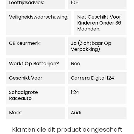
Leeftijdsadvies:
10+
Veiligheidswaarschuwing:
Niet Geschikt Voor
Kinderen Onder 36
Maanden.
CE Keurmerk:
Ja (zichtbaar Op
Verpakking)
Werkt Op Batterijen?
Nee
Geschikt Voor:
Carrera Digital 124
Schaalgrote
1:24
Raceauto:
Merk:
Audi
Klanten die dit product aangeschaft