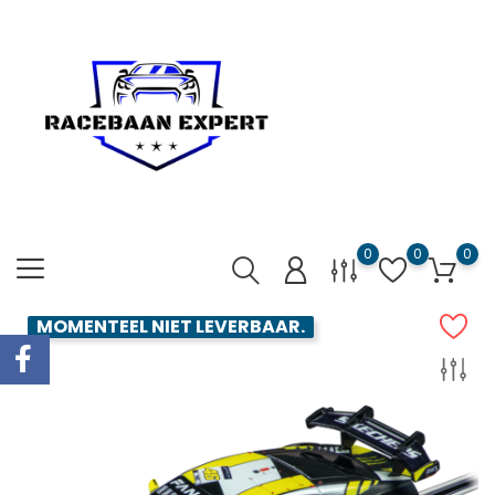
0
0
0
MOMENTEEL NIET LEVERBAAR.