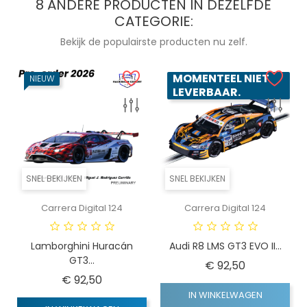
8 ANDERE PRODUCTEN IN DEZELFDE
CATEGORIE:
Bekijk de populairste producten nu zelf.
MOMENTEEL NIET
NIEUW
LEVERBAAR.
SNEL BEKIJKEN
SNEL BEKIJKEN
Carrera Digital 124
Carrera Digital 124
Lamborghini Huracán
Audi R8 LMS GT3 EVO II...
GT3...
Prijs
€ 92,50
Prijs
€ 92,50
IN WINKELWAGEN