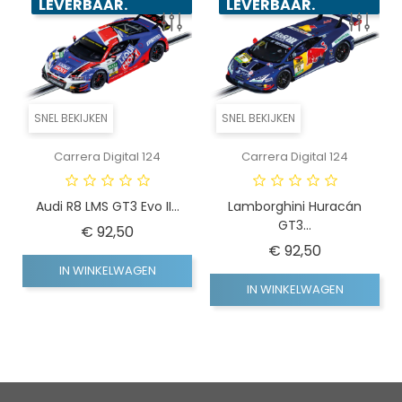
LEVERBAAR.
LEVERBAAR.
SNEL BEKIJKEN
SNEL BEKIJKEN
Carrera Digital 124
Carrera Digital 124
Audi R8 LMS GT3 Evo II...
Lamborghini Huracán
GT3...
Prijs
€ 92,50
Prijs
€ 92,50
IN WINKELWAGEN
IN WINKELWAGEN