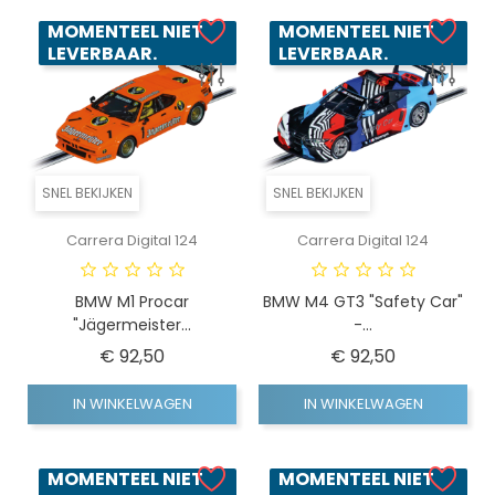
MOMENTEEL NIET
MOMENTEEL NIET
LEVERBAAR.
LEVERBAAR.
SNEL BEKIJKEN
SNEL BEKIJKEN
Carrera Digital 124
Carrera Digital 124
BMW M1 Procar
BMW M4 GT3 "Safety Car"
"Jägermeister...
-...
Prijs
Prijs
€ 92,50
€ 92,50
IN WINKELWAGEN
IN WINKELWAGEN
MOMENTEEL NIET
MOMENTEEL NIET