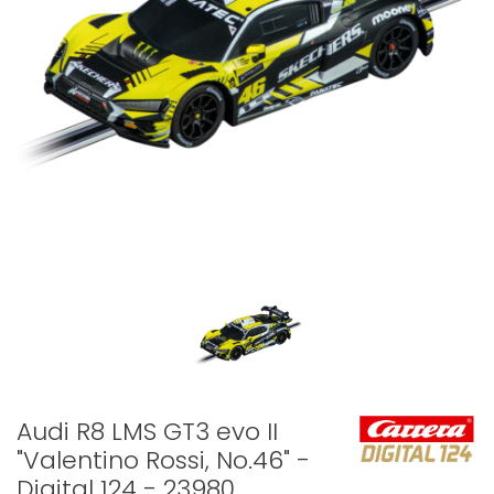
Audi R8 LMS GT3 evo II
"Valentino Rossi, No.46" -
Digital 124 - 23980