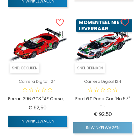
IN WINKELWAGEN
MOMENTEEL NIET
LEVERBAAR.
SNEL BEKIJKEN
SNEL BEKIJKEN
Carrera Digital 124
Carrera Digital 124
Ferrari 296 GT3 "AF Corse,...
Ford GT Race Car "No.67"
-...
Prijs
€ 92,50
Prijs
€ 92,50
IN WINKELWAGEN
IN WINKELWAGEN