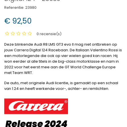
Referentie:
23980
€ 92,50
0 recensie(s)
Deze blinkende Audi R8 LMS GT3 evo II mag niet ontbreken op
jouw Carrera Digital 124 Racebaan. De Italiaan Valentino Rossi is
een motorlegende die ook op vier wielen goed kan racen. Hij
won eerder al alle titels in de big-class motorklasse en nam in
2022 voor het eerst mee aan de GT World Challenge Europe
met Team WRT.
De auto, met originele Audi licentie, is gemaakt op een schaal
van 1:24 en heeft werkende voor-, achter- en remlichten.