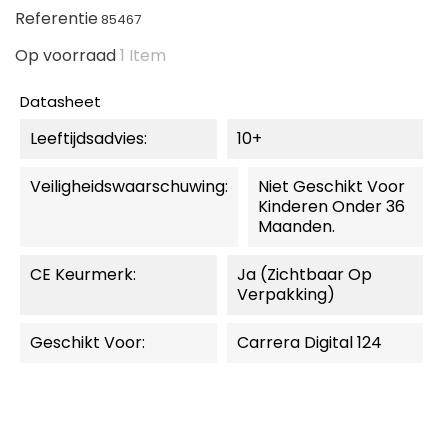
Referentie
85467
Op voorraad
1 Item
Datasheet
Leeftijdsadvies:
10+
Veiligheidswaarschuwing:
Niet Geschikt Voor
Kinderen Onder 36
Maanden.
CE Keurmerk:
Ja (zichtbaar Op
Verpakking)
Geschikt Voor:
Carrera Digital 124