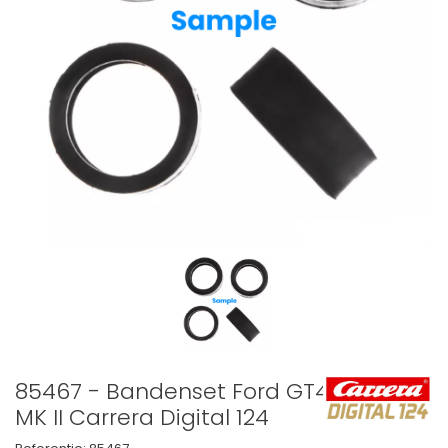
85467 - Bandenset Ford GT40
MK II Carrera Digital 124