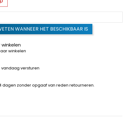
WETEN WANNEER HET BESCHIKBAAR IS
 winkelen
baar winkelen
 = vandaag versturen
14 dagen zonder opgaaf van reden retourneren.