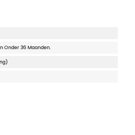
en Onder 36 Maanden.
ing)