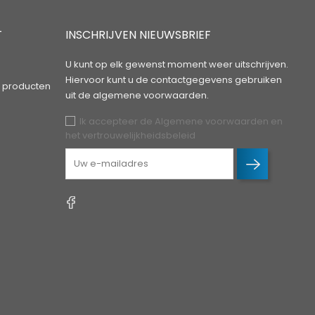
T
INSCHRIJVEN NIEUWSBRIEF
U kunt op elk gewenst moment weer uitschrijven.
Hiervoor kunt u de contactgegevens gebruiken
 producten
uit de algemene voorwaarden.
Ik accepteer de Algemene voorwaarden en
het vertrouwelijkheidsbeleid