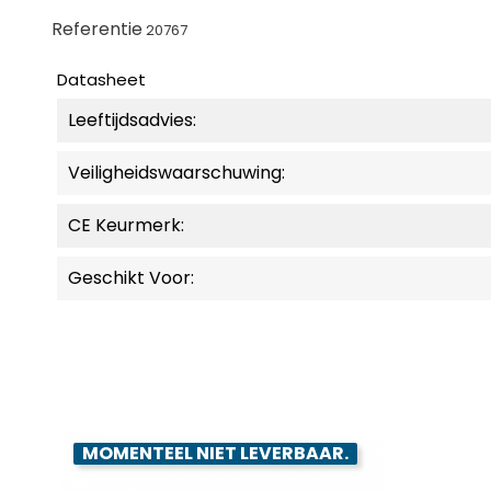
Referentie
20767
Datasheet
Leeftijdsadvies:
Veiligheidswaarschuwing:
CE Keurmerk:
Geschikt Voor:
MOMENTEEL NIET LEVERBAAR.