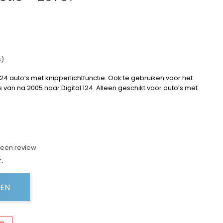
s)
124 auto’s met knipperlichtfunctie. Ook te gebruiken voor het
van na 2005 naar Digital 124. Alleen geschikt voor auto’s met
f een review
.
GEN