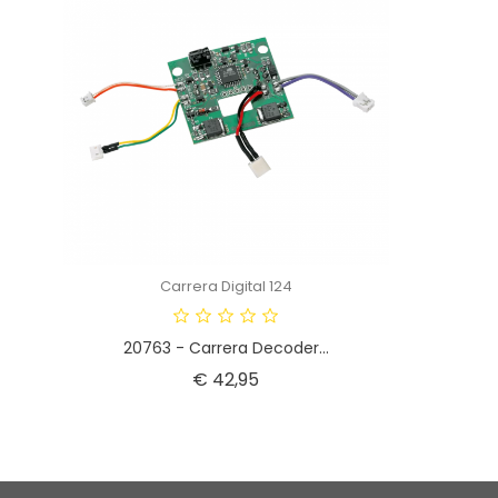
Carrera Digital 124
20763 - Carrera Decoder...
Prijs
€ 42,95