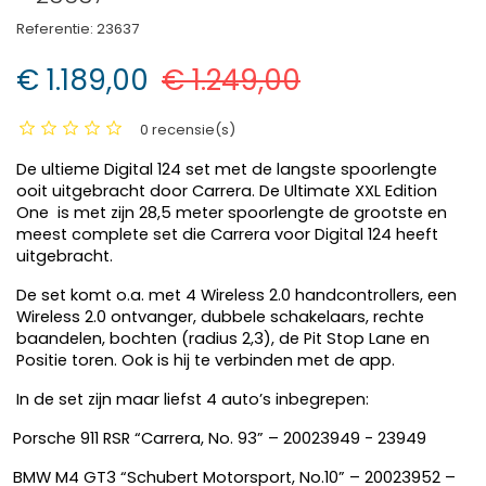
Referentie:
23637
€ 1.189,00
€ 1.249,00
0 recensie(s)
De ultieme Digital 124 set met de langste spoorlengte
ooit uitgebracht door Carrera. De Ultimate XXL Edition
One
is met zijn 28,5 meter spoorlengte de grootste en
meest complete set die Carrera voor Digital 124 heeft
uitgebracht.
De set komt o.a. met 4 Wireless 2.0 handcontrollers, een
Wireless 2.0 ontvanger, dubbele schakelaars, rechte
baandelen, bochten (radius 2,3), de Pit Stop Lane en
Positie toren. Ook is hij te verbinden met de app.
In de set zijn maar liefst 4 auto’s inbegrepen:
Porsche 911 RSR “Carrera, No. 93” – 20023949 - 23949
BMW M4 GT3 “Schubert Motorsport, No.10” – 20023952 –