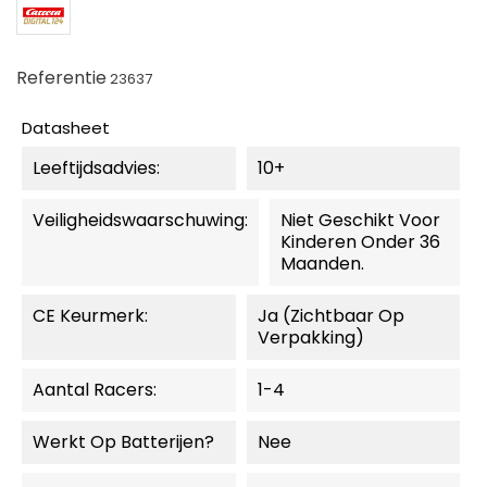
Referentie
23637
Datasheet
Leeftijdsadvies:
10+
Veiligheidswaarschuwing:
Niet Geschikt Voor
Kinderen Onder 36
Maanden.
CE Keurmerk:
Ja (zichtbaar Op
Verpakking)
Aantal Racers:
1-4
Werkt Op Batterijen?
Nee