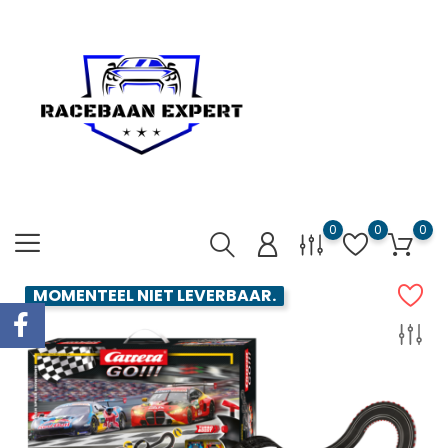
0
0
0
MOMENTEEL NIET LEVERBAAR.