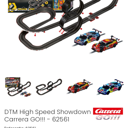
DTM High Speed Showdown –
Carrera GO!!! - 62561