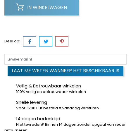
IN WINKELWAGEN
Deel op:
LAAT ME WETEN WANNEER HET BESCHIKBAAR IS
Veilig & Betrouwbaar winkelen
100% veilig en betrouwbaar winkelen
Snelle levering
Voor 15:00 uur besteld = vandaag versturen
14 dagen bedenktijd
Niet tevreden? Binnen 14 dagen zonder opgaaf van reden
retourneren.