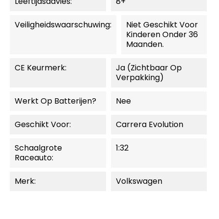
Leeftijdsadvies:
8+
Veiligheidswaarschuwing:
Niet Geschikt Voor
Kinderen Onder 36
Maanden.
CE Keurmerk:
Ja (zichtbaar Op
Verpakking)
Werkt Op Batterijen?
Nee
Geschikt Voor:
Carrera Evolution
Schaalgrote
1:32
Raceauto:
Merk:
Volkswagen