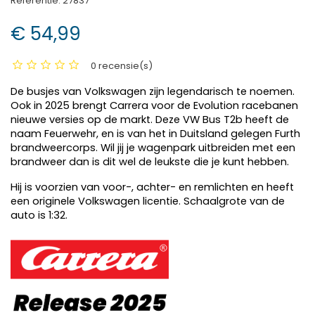
Referentie:
27837
€ 54,99
0 recensie(s)
De busjes van Volkswagen zijn legendarisch te noemen.
Ook in 2025 brengt Carrera voor de Evolution racebanen
nieuwe versies op de markt. Deze VW Bus T2b heeft de
naam Feuerwehr, en is van het in Duitsland gelegen Furth
brandweercorps. Wil jij je wagenpark uitbreiden met een
brandweer dan is dit wel de leukste die je kunt hebben.
Hij is voorzien van voor-, achter- en remlichten en heeft
een originele Volkswagen licentie. Schaalgrote van de
auto is 1:32.