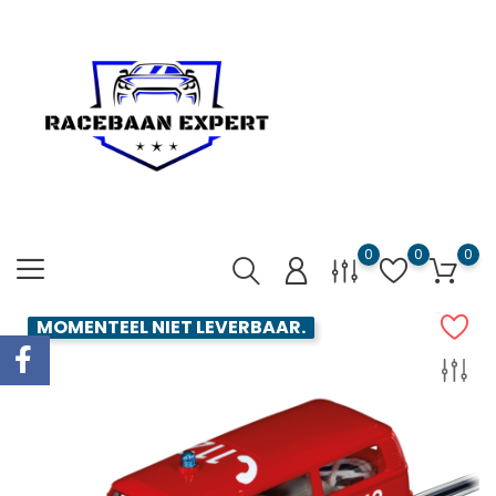
0
0
0
MOMENTEEL NIET LEVERBAAR.