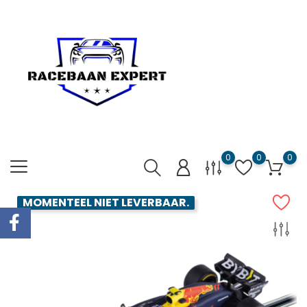
0
0
0
MOMENTEEL NIET LEVERBAAR.