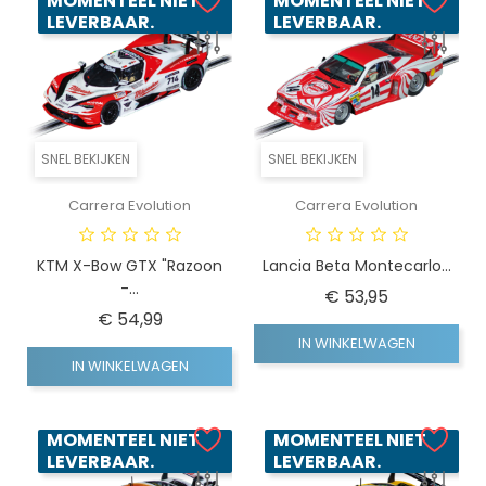
MOMENTEEL NIET
MOMENTEEL NIET
LEVERBAAR.
LEVERBAAR.
SNEL BEKIJKEN
SNEL BEKIJKEN
Carrera Evolution
Carrera Evolution
KTM X-Bow GTX "Razoon
Lancia Beta Montecarlo...
-...
Prijs
€ 53,95
Prijs
€ 54,99
IN WINKELWAGEN
IN WINKELWAGEN
MOMENTEEL NIET
MOMENTEEL NIET
LEVERBAAR.
LEVERBAAR.