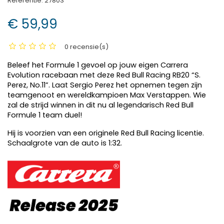
Referentie:
27803
€ 59,99
0 recensie(s)
Beleef het Formule 1 gevoel op jouw eigen Carrera
Evolution racebaan met deze Red Bull Racing RB20 “S.
Perez, No.11”. Laat Sergio Perez het opnemen tegen zijn
teamgenoot en wereldkampioen Max Verstappen. Wie
zal de strijd winnen in dit nu al legendarisch Red Bull
Formule 1 team duel!
Hij is voorzien van een originele Red Bull Racing licentie.
Schaalgrote van de auto is 1:32.