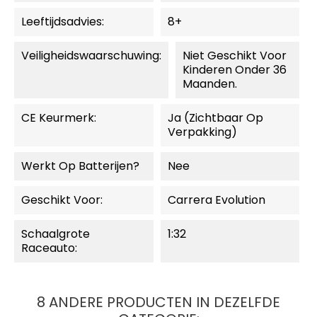
Leeftijdsadvies:
8+
Veiligheidswaarschuwing:
Niet Geschikt Voor
Kinderen Onder 36
Maanden.
CE Keurmerk:
Ja (zichtbaar Op
Verpakking)
Werkt Op Batterijen?
Nee
Geschikt Voor:
Carrera Evolution
Schaalgrote
1:32
Raceauto:
8 ANDERE PRODUCTEN IN DEZELFDE