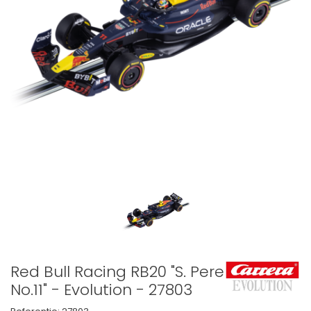
Red Bull Racing RB20 "S. Perez,
No.11" - Evolution - 27803