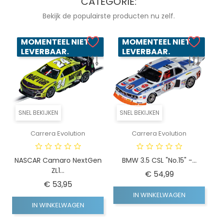
CATEGORIE:
Bekijk de populairste producten nu zelf.
MOMENTEEL NIET
MOMENTEEL NIET
LEVERBAAR.
LEVERBAAR.
SNEL BEKIJKEN
SNEL BEKIJKEN
Carrera Evolution
Carrera Evolution
NASCAR Camaro NextGen
BMW 3.5 CSL "No.15" -...
ZL1...
Prijs
€ 54,99
Prijs
€ 53,95
IN WINKELWAGEN
IN WINKELWAGEN