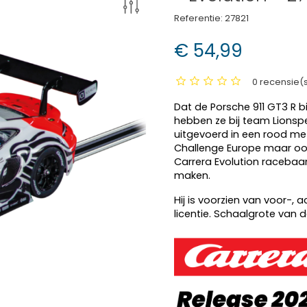
Referentie:
27821
€ 54,99
0 recensie(
Dat de Porsche 911 GT3 R bi
hebben ze bij team Lionsp
uitgevoerd in een rood met 
Challenge Europe maar ook
Carrera Evolution racebaa
maken.
Hij is voorzien van voor-, 
licentie. Schaalgrote van de