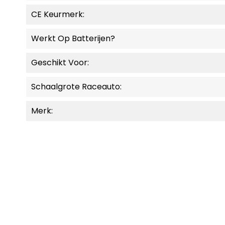
CE Keurmerk:
Werkt Op Batterijen?
Geschikt Voor:
Schaalgrote Raceauto:
Merk:
MOMENTEEL NIET LEVERBAAR.
MOMENT