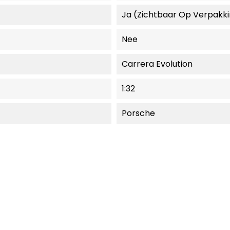
Ja (zichtbaar Op Verpakk
Nee
Carrera Evolution
1:32
Porsche
EEL NIET LEVERBAAR.
MOMENTEEL NIET LEVER