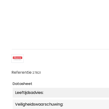
Referentie
27821
Datasheet
Leeftijdsadvies:
Veiligheidswaarschuwing: