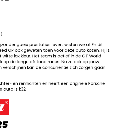
s)
jzonder goeie prestaties levert wisten we al. En dit
eed GP ook geweten toen voor deze auto kozen. Hij is
witte lak kleur. Het team is actief in de GT World
 op de lange afstand races. Nu ze ook op jouw
n verschijnen kan de concurrentie zich zorgen gaan
achter- en remlichten en heeft een originele Porsche
 auto is 1:32.