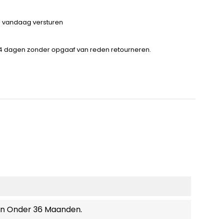
 = vandaag versturen
14 dagen zonder opgaaf van reden retourneren.
en Onder 36 Maanden.