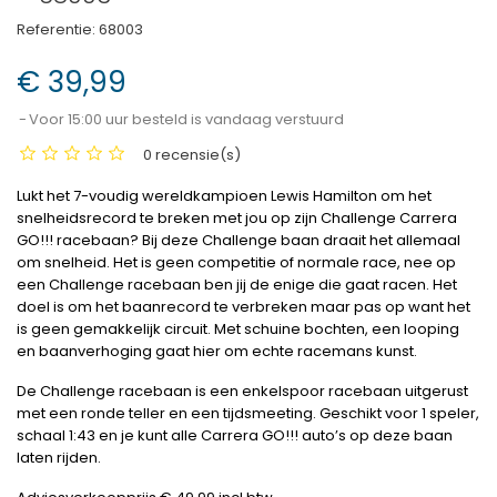
Referentie:
68003
€ 39,99
Voor 15:00 uur besteld is vandaag verstuurd
0 recensie(s)
Lukt het 7-voudig wereldkampioen Lewis Hamilton om het
snelheidsrecord te breken met jou op zijn Challenge Carrera
GO!!! racebaan? Bij deze Challenge baan draait het allemaal
om snelheid. Het is geen competitie of normale race, nee op
een Challenge racebaan ben jij de enige die gaat racen. Het
doel is om het baanrecord te verbreken maar pas op want het
is geen gemakkelijk circuit. Met schuine bochten, een looping
en baanverhoging gaat hier om echte racemans kunst.
De Challenge racebaan is een enkelspoor racebaan uitgerust
met een ronde teller en een tijdsmeeting. Geschikt voor 1 speler,
schaal 1:43 en je kunt alle Carrera GO!!!
auto’s op deze baan
laten rijden.