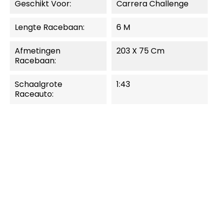
Geschikt Voor:
Carrera Challenge
Lengte Racebaan:
6 M
Afmetingen
203 X 75 Cm
Racebaan:
Schaalgrote
1:43
Raceauto:
MOMENTEEL NIET
LEVERBAAR.