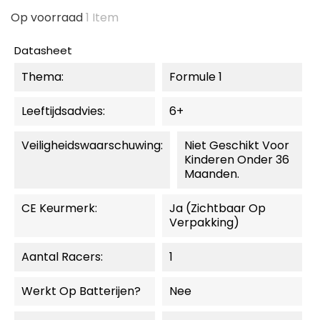
Op voorraad
1 Item
Datasheet
Thema:
Formule 1
Leeftijdsadvies:
6+
Veiligheidswaarschuwing:
Niet Geschikt Voor
Kinderen Onder 36
Maanden.
CE Keurmerk:
Ja (zichtbaar Op
Verpakking)
Aantal Racers:
1
Werkt Op Batterijen?
Nee