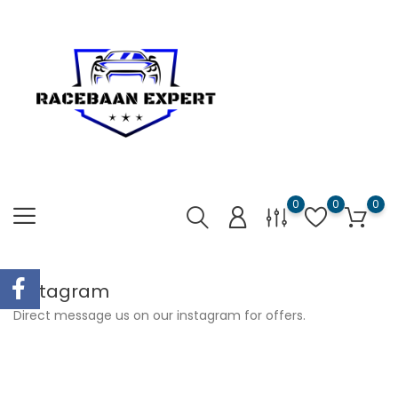
0
0
0
Instagram
Direct message us on our instagram for offers.