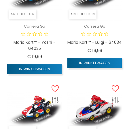
SNEL BEKIJKEN
SNEL BEKIJKEN
Carrera Go
Carrera Go
Mario Kart™ - Yoshi -
Mario Kart™ - Luigi - 64034
64035
Prijs
€ 19,99
Prijs
€ 19,99
IN WINKELWAGEN
IN WINKELWAGEN