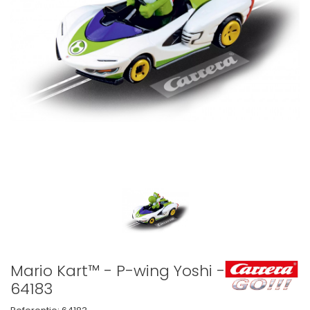
Mario Kart™ - P-wing Yoshi -
64183