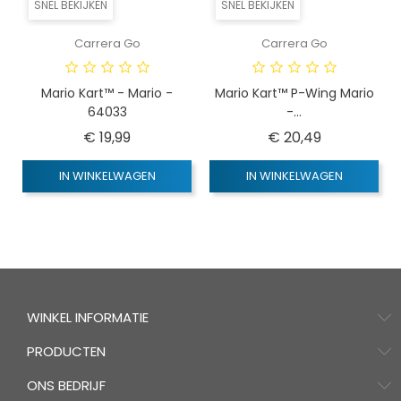
SNEL BEKIJKEN
SNEL BEKIJKEN
Carrera Go
Carrera Go
Mario Kart™ - Mario -
Mario Kart™ P-Wing Mario
64033
-...
Prijs
Prijs
€ 19,99
€ 20,49
IN WINKELWAGEN
IN WINKELWAGEN
WINKEL INFORMATIE
PRODUCTEN
ONS BEDRIJF