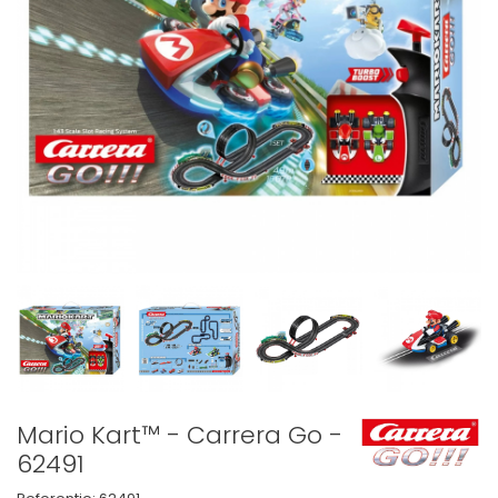
Mario Kart™ - Carrera Go -
62491