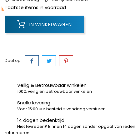

Laatste items in voorraad
IN WINKELWAGEN
Deel op:
Veilig & Betrouwbaar winkelen
100% veilig en betrouwbaar winkelen
Snelle levering
Voor 15:00 uur besteld = vandaag versturen
14 dagen bedenktijd
Niet tevreden? Binnen 14 dagen zonder opgaaf van reden
retourneren.