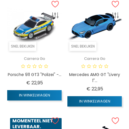
SNEL BEKIJKEN
SNEL BEKIJKEN
Carrera Go
Carrera Go
Porsche 911 GT3 "Polizei" -...
Mercedes AMG GT "Livery
1"...
Prijs
€ 22,95
Prijs
€ 22,95
IN WINKELWAGEN
IN WINKELWAGEN
MOMENTEEL NIET
LEVERBAAR.