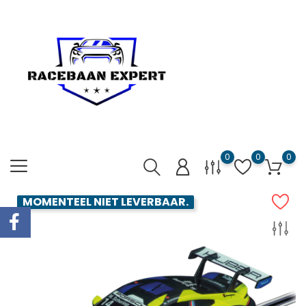
0
0
0
MOMENTEEL NIET LEVERBAAR.