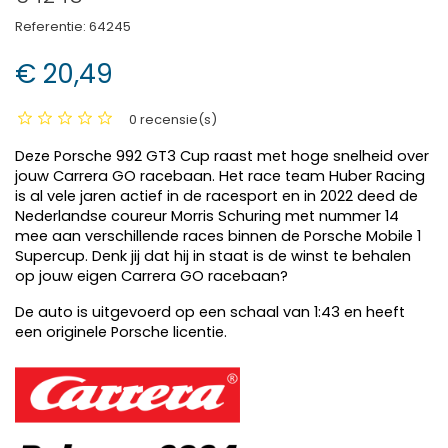
Referentie:
64245
€ 20,49
0 recensie(s)
Deze Porsche 992 GT3 Cup raast met hoge snelheid over
jouw Carrera GO racebaan. Het race team Huber Racing
is al vele jaren actief in de racesport en in 2022 deed de
Nederlandse coureur Morris Schuring met nummer 14
mee aan verschillende races binnen de Porsche Mobile 1
Supercup. Denk jij dat hij in staat is de winst te behalen
op jouw eigen Carrera GO racebaan?
De auto is uitgevoerd op een schaal van 1:43 en heeft
een originele Porsche licentie.