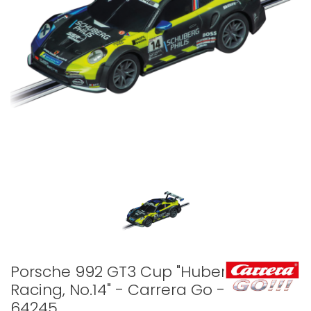
Porsche 992 GT3 Cup "Huber
Racing, No.14" - Carrera Go -
64245