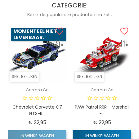
CATEGORIE:
Bekijk de populairste producten nu zelf.
MOMENTEEL NIET
LEVERBAAR.
SNEL BEKIJKEN
SNEL BEKIJKEN
Carrera Go
Carrera Go
Chevrolet Corvette C7
PAW Patrol RRR - Marshall
GT3-R...
-...
Prijs
Prijs
€ 22,95
€ 22,95
IN WINKELWAGEN
IN WINKELWAGEN