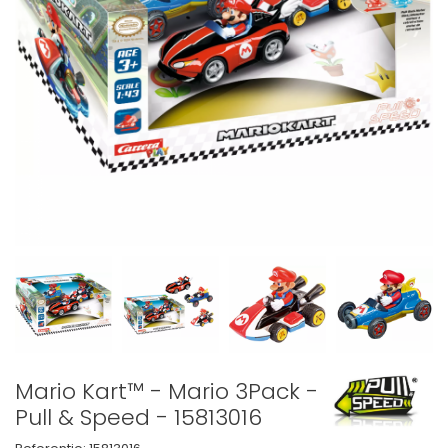
Mario Kart™ - Mario 3Pack -
Pull & Speed - 15813016