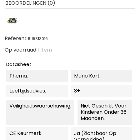
BEOORDELINGEN (0)
Referentie
15813016
Op voorraad
1 Item
Datasheet
Thema:
Mario Kart
Leeftijdsadvies:
3+
Veiligheidswaarschuwing:
Niet Geschikt Voor
Kinderen Onder 36
Maanden.
CE Keurmerk:
Ja (zichtbaar Op
Verpakking)