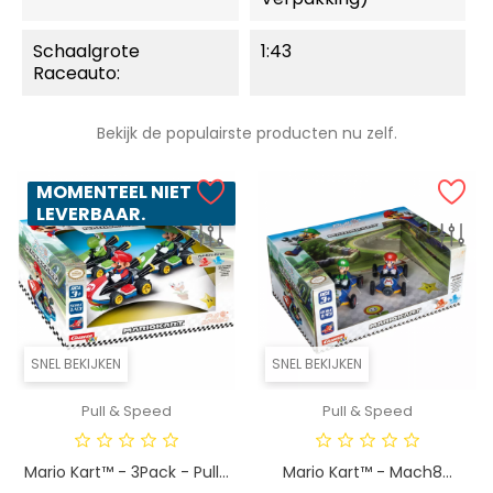
Schaalgrote
1:43
Raceauto:
Bekijk de populairste producten nu zelf.
MOMENTEEL NIET
LEVERBAAR.
SNEL BEKIJKEN
SNEL BEKIJKEN
Pull & Speed
Pull & Speed
Mario Kart™ - 3Pack - Pull...
Mario Kart™ - Mach8...