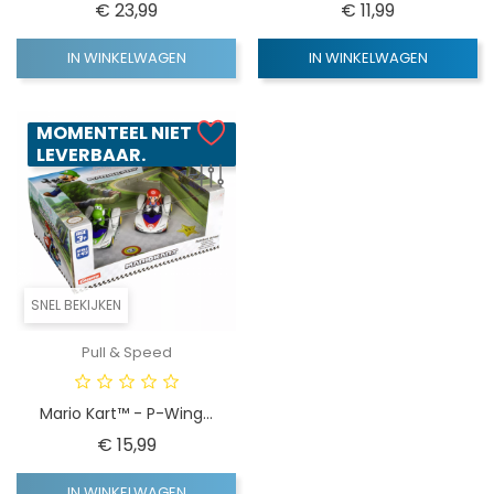
Prijs
Prijs
€ 23,99
€ 11,99
IN WINKELWAGEN
IN WINKELWAGEN
MOMENTEEL NIET
LEVERBAAR.
SNEL BEKIJKEN
Pull & Speed
Mario Kart™ - P-Wing...
Prijs
€ 15,99
IN WINKELWAGEN