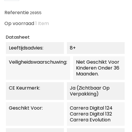
Referentie
26955
Op voorraad
1 Item
Datasheet
Leeftijdsadvies:
8+
Veiligheidswaarschuwing:
Niet Geschikt Voor
Kinderen Onder 36
Maanden.
CE Keurmerk:
Ja (zichtbaar Op
Verpakking)
Geschikt Voor:
Carrera Digital 124
Carrera Digital 132
Carrera Evolution