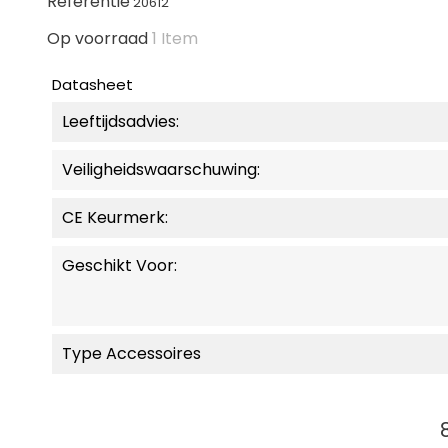
Referentie
20612
Op voorraad
1 Item
Datasheet
Leeftijdsadvies:
Veiligheidswaarschuwing:
CE Keurmerk:
Geschikt Voor:
Type Accessoires