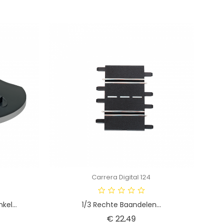
Carrera Digital 124
kel...
1/3 Rechte Baandelen...
Prijs
€ 22,49