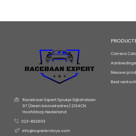
PRODUCT
Carrera Cat
Aanbieding
Nieuwe prod
Best verkoch
Racebaan Expert
Sjoukje Dijkstralaan
97
(Geen bezoekadres)
2134CN
Hoofddorp
Nederland
023-8926113
info@superbrotoys.com