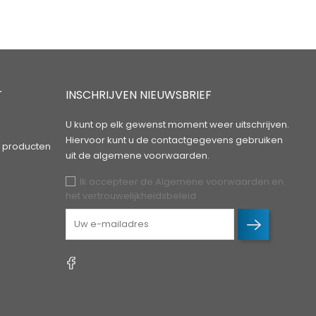
T
INSCHRIJVEN NIEUWSBRIEF
U kunt op elk gewenst moment weer uitschrijven.
Hiervoor kunt u de contactgegevens gebruiken
 producten
uit de algemene voorwaarden.
Ik accepteer de Algemene voorwaarden en
het vertrouwelijkheidsbeleid