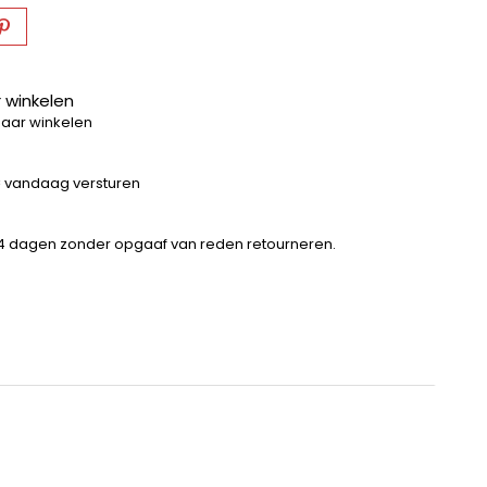
 winkelen
baar winkelen
 = vandaag versturen
14 dagen zonder opgaaf van reden retourneren.