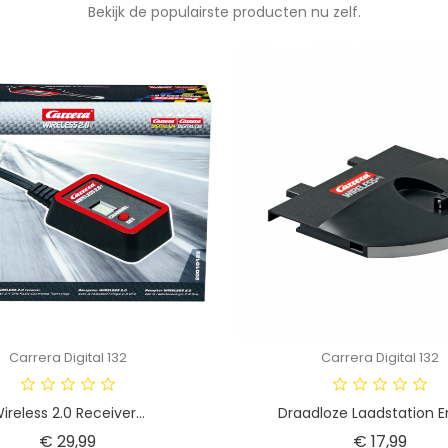
Bekijk de populairste producten nu zelf.
Carrera Digital 132
Carrera Digital 132
ireless 2.0 Receiver...
Draadloze Laadstation En
Prijs
Prijs
€ 29,99
€ 17,99