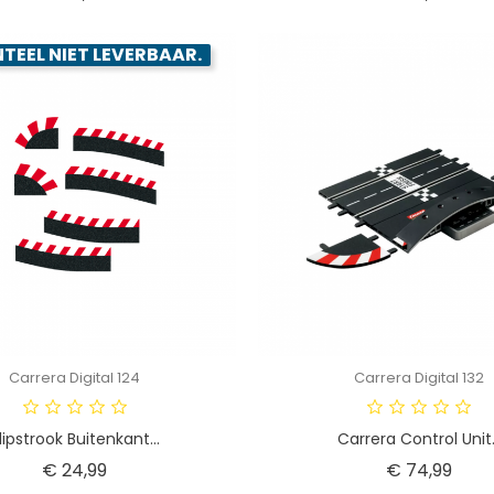
EEL NIET LEVERBAAR.
Carrera Digital 124
Carrera Digital 132
lipstrook Buitenkant...
Carrera Control Unit.
Prijs
Prijs
€ 24,99
€ 74,99