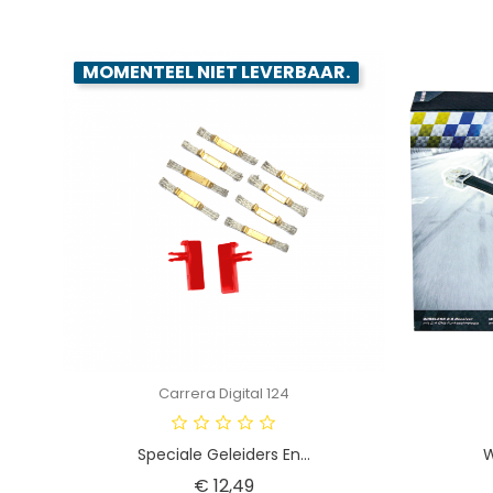
MOMENTEEL NIET LEVERBAAR.
Carrera Digital 124
Speciale Geleiders En...
W
Prijs
€ 12,49