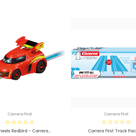
Carrera First
Carrera First
eels Redbird - Carrera...
Carrera First Track Pack