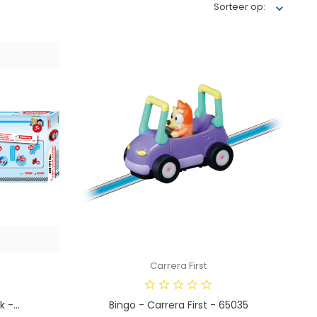
Sorteer op:
Carrera First
 -...
Bingo - Carrera First - 65035