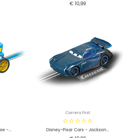
Prijs
€ 10,99
Carrera First
e -...
Disney-Pixar Cars - Jackson...