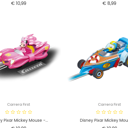
Prijs
Prijs
€ 10,99
€ 8,99
Carrera First
Carrera First
y Pixar Mickey Mouse -...
Disney Pixar Mickey Mous