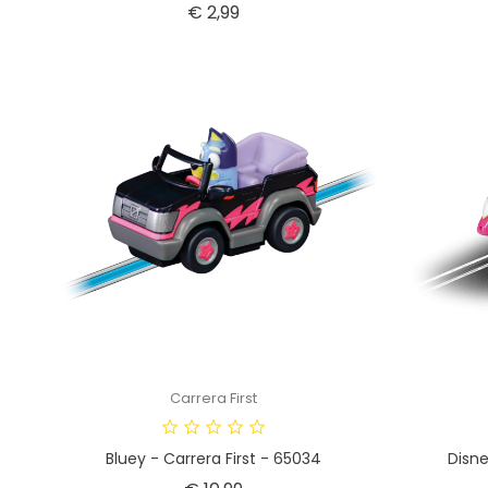
Prijs
€ 2,99
Carrera First
Bluey - Carrera First - 65034
Disne