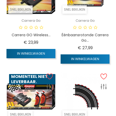
SNEL BEKIJKEN
SNEL BEKIJKEN
Carrera Go
Carrera Go
Carrera GO Wireless...
Éénbaansrotonde Carrera
Go...
Prijs
€ 23,99
Prijs
€ 27,99
IN WINKELWAGEN
IN WINKELWAGEN
MOMENTEEL NIET
LEVERBAAR.
SNEL BEKIJKEN
SNEL BEKIJKEN