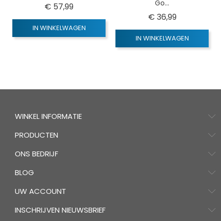
Go...
Prijs
€ 57,99
Prijs
€ 36,99
IN WINKELWAGEN
IN WINKELWAGEN
WINKEL INFORMATIE
PRODUCTEN
ONS BEDRIJF
BLOG
UW ACCOUNT
INSCHRIJVEN NIEUWSBRIEF