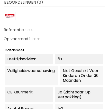
BEOORDELINGEN (0)
Referentie
61655
Op voorraad
1 Item
Datasheet
Leeftijdsadvies:
6+
Veiligheidswaarschuwing:
Niet Geschikt Voor
Kinderen Onder 36
Maanden.
CE Keurmerk:
Ja (zichtbaar Op
Verpakking)
Aantal Racers:
1-2