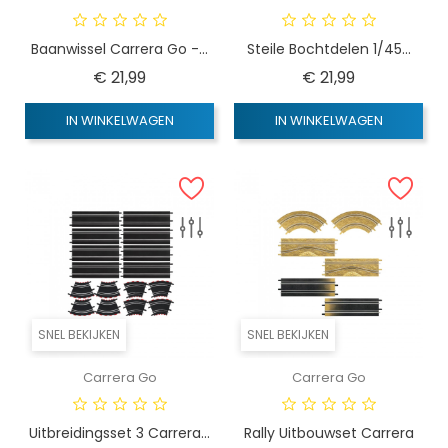
Baanwissel Carrera Go -...
Steile Bochtdelen 1/45...
Prijs
Prijs
€ 21,99
€ 21,99
IN WINKELWAGEN
IN WINKELWAGEN
SNEL BEKIJKEN
SNEL BEKIJKEN
Carrera Go
Carrera Go
Uitbreidingsset 3 Carrera...
Rally Uitbouwset Carrera