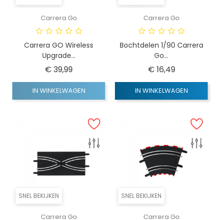
Carrera Go
Carrera Go
Carrera GO Wireless
Bochtdelen 1/90 Carrera
Upgrade...
Go...
Prijs
Prijs
€ 39,99
€ 16,49
IN WINKELWAGEN
IN WINKELWAGEN
SNEL BEKIJKEN
SNEL BEKIJKEN
Carrera Go
Carrera Go