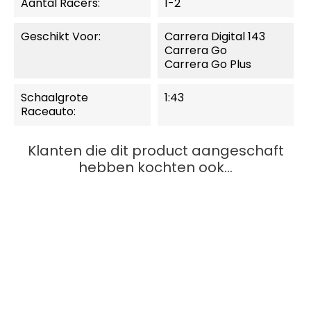
Aantal Racers:
1-2
Geschikt Voor:
Carrera Digital 143
Carrera Go
Carrera Go Plus
Schaalgrote
1:43
Raceauto:
Klanten die dit product aangeschaft
hebben kochten ook...
SNEL BEKIJKEN