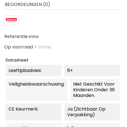
BEOORDELINGEN (0)
Referentie
61656
Op voorraad
4 Items
Datasheet
Leeftijdsadvies:
6+
Veiligheidswaarschuwing:
Niet Geschikt Voor
Kinderen Onder 36
Maanden.
CE Keurmerk:
Ja (zichtbaar Op
Verpakking)