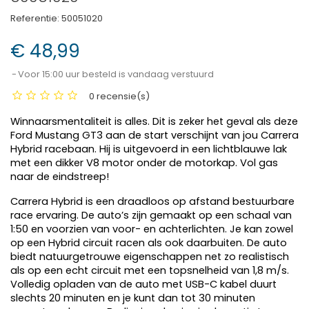
Referentie:
50051020
€ 48,99
Voor 15:00 uur besteld is vandaag verstuurd
0 recensie(s)
Winnaarsmentaliteit is alles. Dit is zeker het geval als deze
Ford Mustang GT3 aan de start verschijnt van jou Carrera
Hybrid racebaan. Hij is uitgevoerd in een lichtblauwe lak
met een dikker V8 motor onder de motorkap. Vol gas
naar de eindstreep!
Carrera Hybrid is een draadloos op afstand bestuurbare
race ervaring. De auto’s zijn gemaakt op een schaal van
1:50 en voorzien van voor- en achterlichten. Je kan zowel
op een Hybrid circuit racen als ook daarbuiten. De auto
biedt natuurgetrouwe eigenschappen net zo realistisch
als op een echt circuit met een topsnelheid van 1,8 m/s.
Volledig opladen van de auto met USB-C kabel duurt
slechts 20 minuten en je kunt dan tot 30 minuten