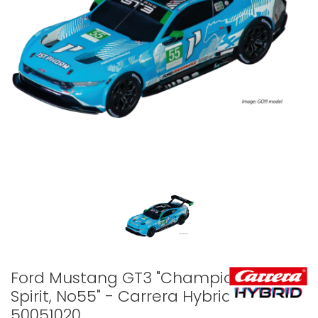
Ford Mustang GT3 "Champion
Spirit, No55" - Carrera Hybrid -
50051020