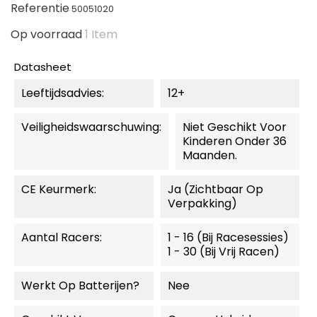
Referentie
50051020
Op voorraad
1 Item
Datasheet
Leeftijdsadvies:
12+
Veiligheidswaarschuwing:
Niet Geschikt Voor
Kinderen Onder 36
Maanden.
CE Keurmerk:
Ja (zichtbaar Op
Verpakking)
Aantal Racers:
1 - 16 (bij Racesessies)
1 - 30 (bij Vrij Racen)
Werkt Op Batterijen?
Nee