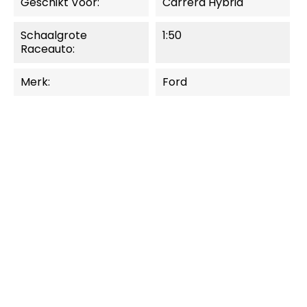
Geschikt Voor:
Carrera Hybrid
Schaalgrote
1:50
Raceauto:
Merk:
Ford