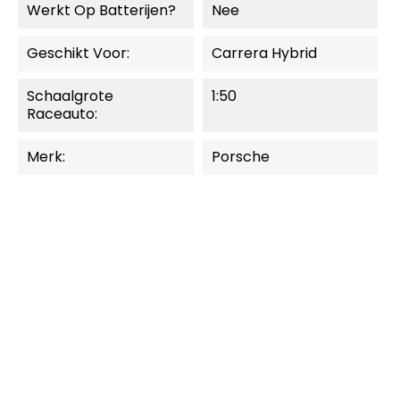
Werkt Op Batterijen?
Nee
Geschikt Voor:
Carrera Hybrid
Schaalgrote
1:50
Raceauto:
Merk:
Porsche
MOMENTEEL NIET
LEVERBAAR.