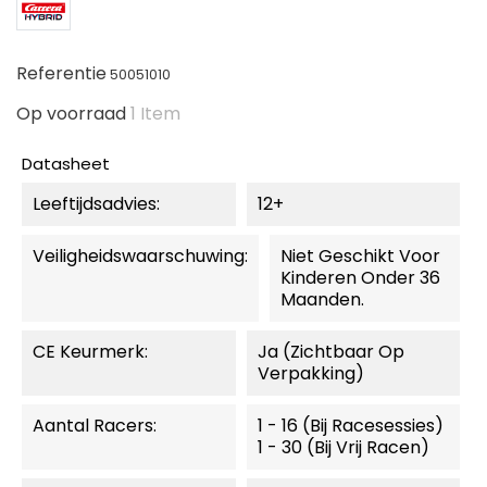
Referentie
50051010
Op voorraad
1 Item
Datasheet
Leeftijdsadvies:
12+
Veiligheidswaarschuwing:
Niet Geschikt Voor
Kinderen Onder 36
Maanden.
CE Keurmerk:
Ja (zichtbaar Op
Verpakking)
Aantal Racers:
1 - 16 (bij Racesessies)
1 - 30 (bij Vrij Racen)