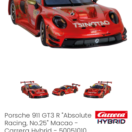
Porsche 911 GT3 R "Absolute
Racing, No.25" Macao -
Carrera Hybrid - 50051010