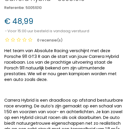
Referentie:
50051010
€ 48,99
Voor 15:00 uur besteld is vandaag verstuurd
0 recensie(s)
Het team van Absolute Racing verschijnt met deze
Porsche 911 GT3 R aan de start van jouw Carrera Hybrid
racebaan. Los van de prachtige uitvoering staat de
Porsch 911 natuurlijk bekend om zijn uitmuntende
prestaties. Wie wil er nou geen kampioen worden met
een auto zoals deze.
Carrera Hybrid is een draadloos op afstand bestuurbare
race ervaring. De auto’s zijn gemaakt op een schaal van
1:50 en voorzien van voor- en achterlichten. Je kan zowel
op een Hybrid circuit racen als ook daarbuiten. De auto
biedt natuurgetrouwe eigenschappen net zo realistisch