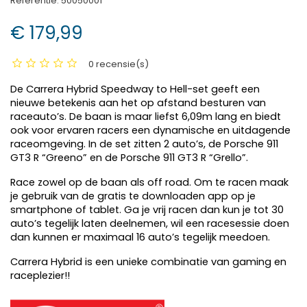
Referentie:
50050001
€ 179,99
0 recensie(s)
De Carrera Hybrid Speedway to Hell-set geeft een
nieuwe betekenis aan het op afstand besturen van
raceauto’s. De baan is maar liefst 6,09m lang en biedt
ook voor ervaren racers een dynamische en uitdagende
raceomgeving. In de set zitten 2 auto’s, de Porsche 911
GT3 R “Greeno” en de Porsche 911 GT3 R “Grello”.
Race zowel op de baan als off road. Om te racen maak
je gebruik van de gratis te downloaden app op je
smartphone of tablet. Ga je vrij racen dan kun je tot 30
auto’s tegelijk laten deelnemen, wil een racesessie doen
dan kunnen er maximaal 16 auto’s tegelijk meedoen.
Carrera Hybrid is een unieke combinatie van gaming en
raceplezier!!