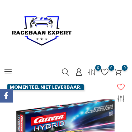
0
0
0
MOMENTEEL NIET LEVERBAAR.