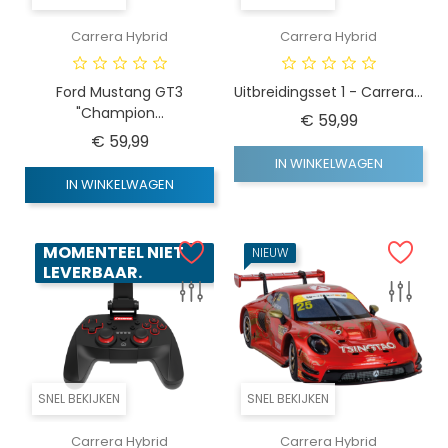
Carrera Hybrid
Carrera Hybrid
Ford Mustang GT3
Uitbreidingsset 1 - Carrera...
"Champion...
Prijs
€ 59,99
Prijs
€ 59,99
IN WINKELWAGEN
IN WINKELWAGEN
MOMENTEEL NIET
NIEUW
LEVERBAAR.
SNEL BEKIJKEN
SNEL BEKIJKEN
Carrera Hybrid
Carrera Hybrid