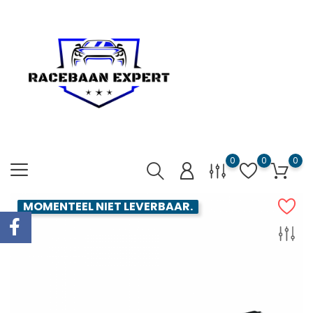
0
0
0
MOMENTEEL NIET LEVERBAAR.