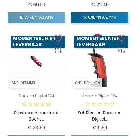
Prijs
Prijs
€ 59,99
€ 22,49
IN WINKELWAGEN
IN WINKELWAGEN
MOMENTEEL NIET
MOMENTEEL NIET
LEVERBAAR.
LEVERBAAR.
SNEL BEKIJKEN
SNEL BEKIJKEN
Carrera Digital 124
Carrera Digital 124
Slipstrook Binnenkant
Set Kleuren Knoppen
Bocht...
Digital...
Prijs
Prijs
€ 24,99
€ 5,99