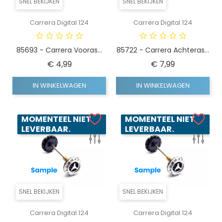
SNEL BEKIJKEN
SNEL BEKIJKEN
Carrera Digital 124
Carrera Digital 124
85693 - Carrera Vooras...
85722 - Carrera Achteras...
Prijs
Prijs
€ 4,99
€ 7,99
IN WINKELWAGEN
IN WINKELWAGEN
MOMENTEEL NIET
MOMENTEEL NIET
LEVERBAAR.
LEVERBAAR.
SNEL BEKIJKEN
SNEL BEKIJKEN
Carrera Digital 124
Carrera Digital 124