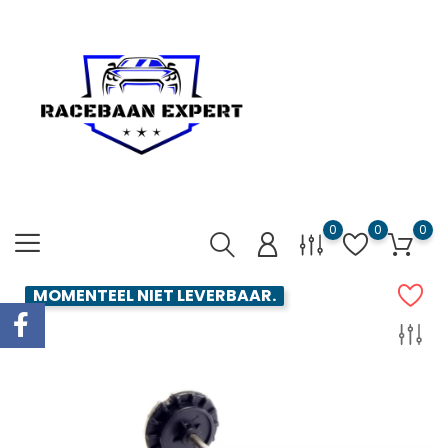
0
0
0
MOMENTEEL NIET LEVERBAAR.