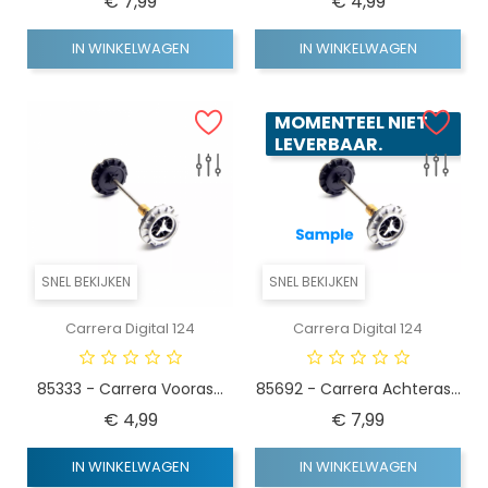
Prijs
Prijs
€ 7,99
€ 4,99
IN WINKELWAGEN
IN WINKELWAGEN
MOMENTEEL NIET
LEVERBAAR.
SNEL BEKIJKEN
SNEL BEKIJKEN
Carrera Digital 124
Carrera Digital 124
85333 - Carrera Vooras...
85692 - Carrera Achteras...
Prijs
Prijs
€ 4,99
€ 7,99
IN WINKELWAGEN
IN WINKELWAGEN