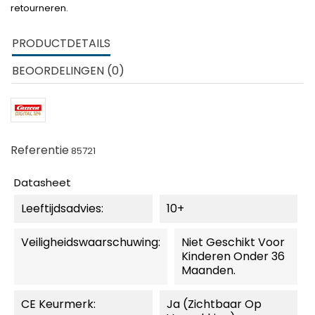
retourneren.
PRODUCTDETAILS
BEOORDELINGEN (0)
Referentie
85721
Datasheet
Leeftijdsadvies:
10+
Veiligheidswaarschuwing:
Niet Geschikt Voor
Kinderen Onder 36
Maanden.
CE Keurmerk:
Ja (zichtbaar Op