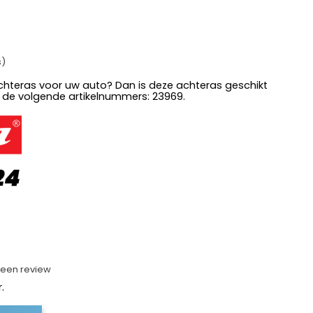
s)
chteras voor uw auto? Dan is deze achteras geschikt
 de volgende artikelnummers: 23969.
f een review
.