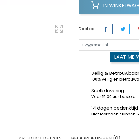
IN WINKELWA
Deel op:
LAAT ME 
Veilig & Betrouwbaar
100% veilig en betrouw
Snelle levering
Voor 15:00 uur besteld
14 dagen bedenktijd
Niet tevreden? Binnen 
PRODUCTDETAILS
BEOORDELINGEN (0)