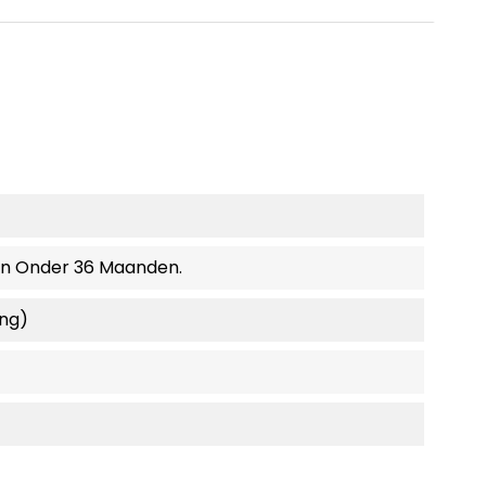
en Onder 36 Maanden.
ing)