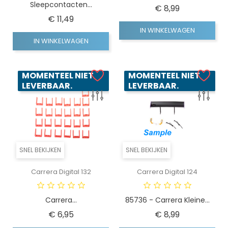
Sleepcontacten...
Prijs
€ 8,99
Prijs
€ 11,49
IN WINKELWAGEN
IN WINKELWAGEN
MOMENTEEL NIET
MOMENTEEL NIET
LEVERBAAR.
LEVERBAAR.
SNEL BEKIJKEN
SNEL BEKIJKEN
Carrera Digital 132
Carrera Digital 124
Carrera...
85736 - Carrera Kleine...
Prijs
Prijs
€ 6,95
€ 8,99