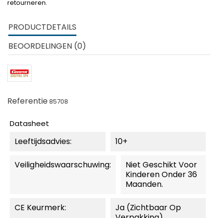
retourneren.
PRODUCTDETAILS
BEOORDELINGEN (0)
Referentie
85708
Datasheet
Leeftijdsadvies:
10+
Veiligheidswaarschuwing:
Niet Geschikt Voor
Kinderen Onder 36
Maanden.
CE Keurmerk:
Ja (zichtbaar Op
Verpakking)