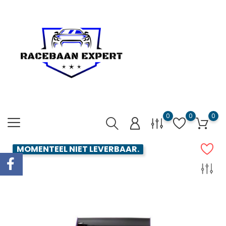
0
0
0
MOMENTEEL NIET LEVERBAAR.