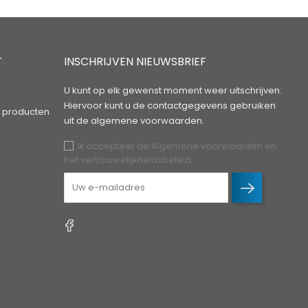
T
INSCHRIJVEN NIEUWSBRIEF
U kunt op elk gewenst moment weer uitschrijven.
Hiervoor kunt u de contactgegevens gebruiken
 producten
uit de algemene voorwaarden.
Ik accepteer de Algemene voorwaarden en
het vertrouwelijkheidsbeleid