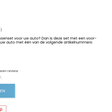
s)
ssenset voor uw auto? Dan is deze set met een voor-
 uw auto met één van de volgende artikelnummers:
f een review
.
GEN