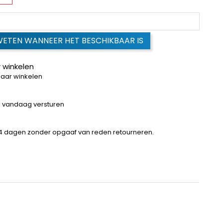
WETEN WANNEER HET BESCHIKBAAR IS
 winkelen
baar winkelen
 = vandaag versturen
14 dagen zonder opgaaf van reden retourneren.