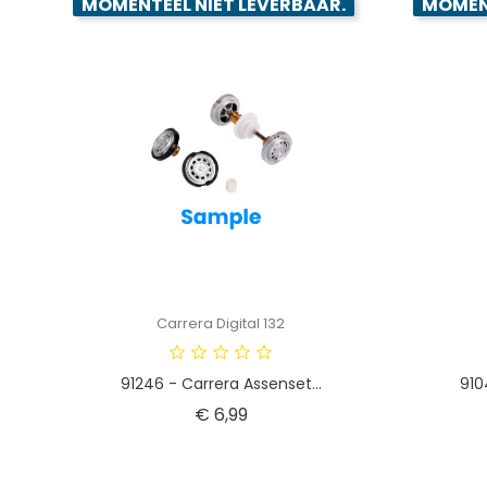
MOMENTEEL NIET LEVERBAAR.
MOMENT
Carrera Digital 132
91246 - Carrera Assenset...
910
Prijs
€ 6,99