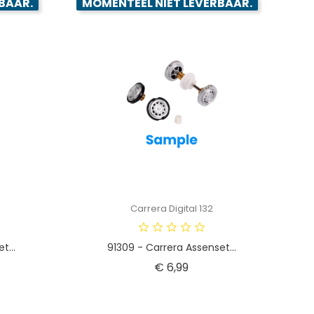
BAAR.
MOMENTEEL NIET LEVERBAAR.
Carrera Digital 132
t...
91309 - Carrera Assenset...
Prijs
€ 6,99