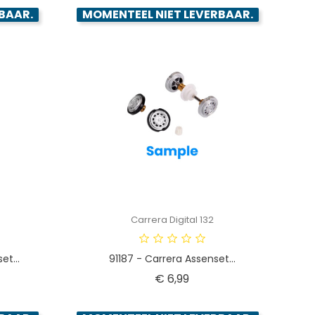
BAAR.
MOMENTEEL NIET LEVERBAAR.
Carrera Digital 132
t...
91187 - Carrera Assenset...
Prijs
€ 6,99