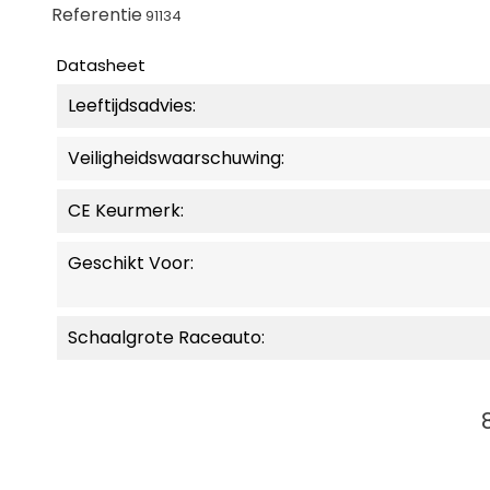
Referentie
91134
Datasheet
Leeftijdsadvies:
Veiligheidswaarschuwing:
CE Keurmerk:
Geschikt Voor:
Schaalgrote Raceauto: