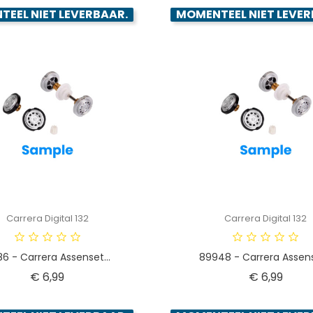
EEL NIET LEVERBAAR.
MOMENTEEL NIET LEVER
Carrera Digital 132
Carrera Digital 132
86 - Carrera Assenset...
89948 - Carrera Assense
Prijs
Prijs
€ 6,99
€ 6,99