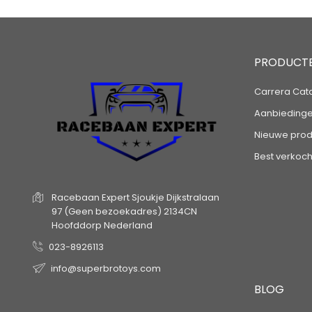
PRODUCT
Carrera Cat
Aanbieding
Nieuwe prod
Best verkoch
Racebaan Expert
Sjoukje Dijkstralaan
97
(Geen bezoekadres)
2134CN
Hoofddorp
Nederland
023-8926113
info@superbrotoys.com
BLOG