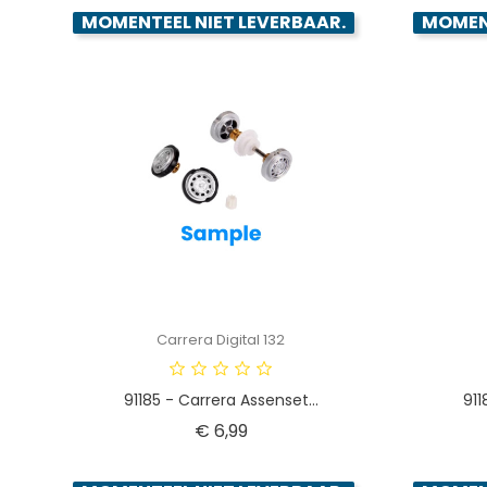
MOMENTEEL NIET LEVERBAAR.
MOMENT
Carrera Digital 132
91185 - Carrera Assenset...
911
Prijs
€ 6,99