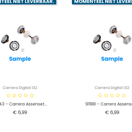
EEL NIET LEVERBAAR.
MOMENTEEL NIET LEVER
Carrera Digital 132
Carrera Digital 132
43 - Carrera Assenset...
91188 - Carrera Assense
Prijs
Prijs
€ 6,99
€ 6,99