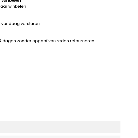
 winkelen
baar winkelen
 = vandaag versturen
14 dagen zonder opgaaf van reden retourneren.