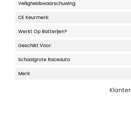
Veiligheidswaarschuwing:
CE Keurmerk:
Werkt Op Batterijen?
Geschikt Voor:
Schaalgrote Raceauto:
Merk:
Klanten
NIEUW
MOMENTEEL NIET LEVERBAAR.