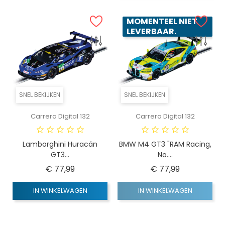
MOMENTEEL NIET
LEVERBAAR.
SNEL BEKIJKEN
SNEL BEKIJKEN
Carrera Digital 132
Carrera Digital 132
Lamborghini Huracán
BMW M4 GT3 "RAM Racing,
GT3...
No....
Prijs
Prijs
€ 77,99
€ 77,99
IN WINKELWAGEN
IN WINKELWAGEN