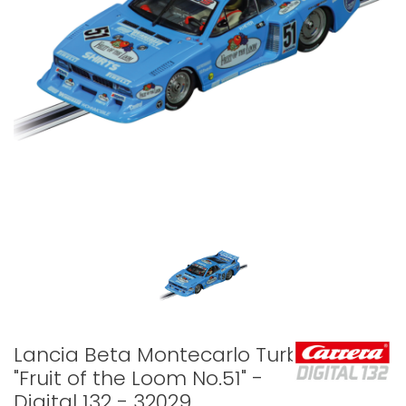
Lancia Beta Montecarlo Turbo
"Fruit of the Loom No.51" -
Digital 132 - 32029