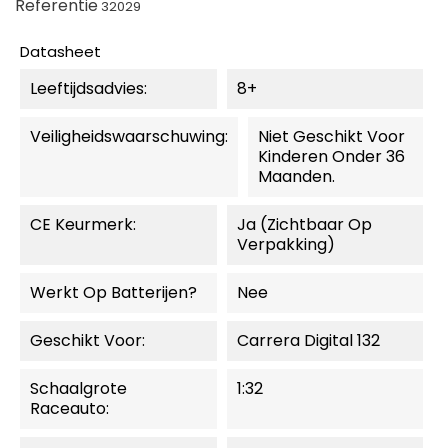
Referentie
32029
Datasheet
Leeftijdsadvies:
8+
Veiligheidswaarschuwing:
Niet Geschikt Voor
Kinderen Onder 36
Maanden.
CE Keurmerk:
Ja (zichtbaar Op
Verpakking)
Werkt Op Batterijen?
Nee
Geschikt Voor:
Carrera Digital 132
Schaalgrote
1:32
Raceauto: