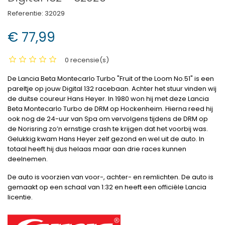
Referentie:
32029
€ 77,99
0 recensie(s)
De Lancia Beta Montecarlo Turbo "Fruit of the Loom No.51" is een
pareltje op jouw Digital 132 racebaan. Achter het stuur vinden wij
de duitse coureur Hans Heyer. In 1980 won hij met deze Lancia
Beta Montecarlo Turbo de DRM op Hockenheim. Hierna reed hij
ook nog de 24-uur van Spa om vervolgens tijdens de DRM op
de Norisring zo’n ernstige crash te krijgen dat het voorbij was.
Gelukkig kwam Hans Heyer zelf gezond en wel uit de auto. In
totaal heeft hij dus helaas maar aan drie races kunnen
deelnemen.
De auto is voorzien van voor-, achter- en remlichten. De auto is
gemaakt op een schaal van 1:32 en heeft een officiële Lancia
licentie.