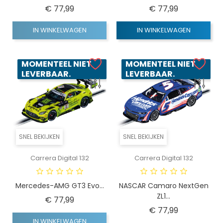
Prijs
Prijs
€ 77,99
€ 77,99
IN WINKELWAGEN
IN WINKELWAGEN
MOMENTEEL NIET
MOMENTEEL NIET
LEVERBAAR.
LEVERBAAR.
SNEL BEKIJKEN
SNEL BEKIJKEN
Carrera Digital 132
Carrera Digital 132
Mercedes-AMG GT3 Evo...
NASCAR Camaro NextGen
ZL1...
Prijs
€ 77,99
Prijs
€ 77,99
IN WINKELWAGEN