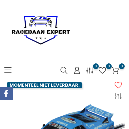
0
0
0
MOMENTEEL NIET LEVERBAAR.