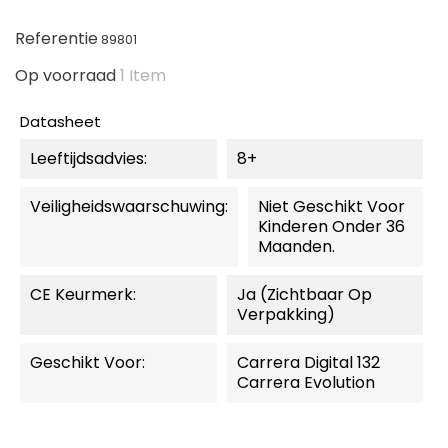
Referentie
89801
Op voorraad
1 Item
Datasheet
Leeftijdsadvies:
8+
Veiligheidswaarschuwing:
Niet Geschikt Voor
Kinderen Onder 36
Maanden.
CE Keurmerk:
Ja (zichtbaar Op
Verpakking)
Geschikt Voor:
Carrera Digital 132
Carrera Evolution