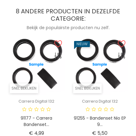
8 ANDERE PRODUCTEN IN DEZELFDE
CATEGORIE:
Bekijk de populairste producten nu zelf.
NIEUW
SNEL BEKIJKEN
SNEL BEKIJKEN
Carrera Digital 132
Carrera Digital 132
91177 - Carrera
91255 - Bandenset Nio EP
Bandenset...
9...
Prijs
Prijs
€ 4,99
€ 5,50