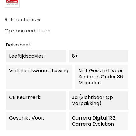
Referentie
91258
Op voorraad
1 Item
Datasheet
Leeftijdsadvies:
8+
Veiligheidswaarschuwing:
Niet Geschikt Voor
Kinderen Onder 36
Maanden.
CE Keurmerk:
Ja (zichtbaar Op
Verpakking)
Geschikt Voor:
Carrera Digital 132
Carrera Evolution