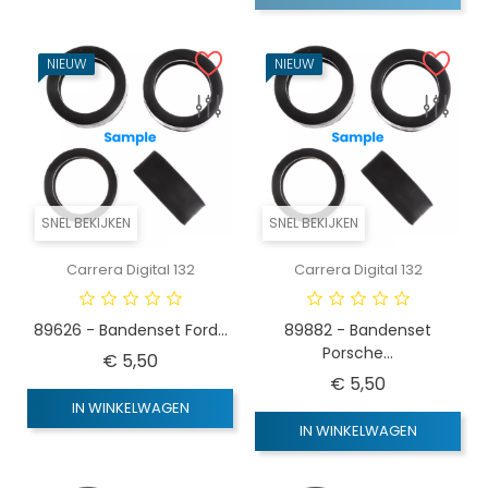
NIEUW
NIEUW
SNEL BEKIJKEN
SNEL BEKIJKEN
Carrera Digital 132
Carrera Digital 132
89626 - Bandenset Ford...
89882 - Bandenset
Porsche...
Prijs
€ 5,50
Prijs
€ 5,50
IN WINKELWAGEN
IN WINKELWAGEN