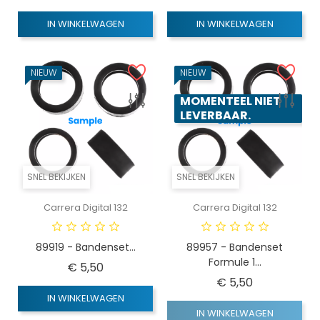
IN WINKELWAGEN
IN WINKELWAGEN
NIEUW
NIEUW
MOMENTEEL NIET
LEVERBAAR.
SNEL BEKIJKEN
SNEL BEKIJKEN
Carrera Digital 132
Carrera Digital 132
89919 - Bandenset...
89957 - Bandenset
Formule 1...
Prijs
€ 5,50
Prijs
€ 5,50
IN WINKELWAGEN
IN WINKELWAGEN