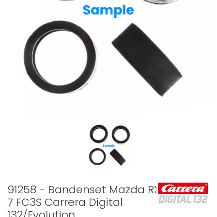
91258 - Bandenset Mazda RX-
7 FC3S Carrera Digital
132/Evolution