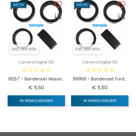
NIEUW
NIEUW
SNEL BEKIJKEN
SNEL BEKIJKEN
Carrera Digital 132
Carrera Digital 132
91257 - Bandenset Nissan...
89956 - Bandenset Ford...
Prijs
Prijs
€ 5,50
€ 5,50
IN WINKELWAGEN
IN WINKELWAGEN