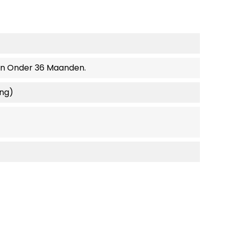
en Onder 36 Maanden.
ing)