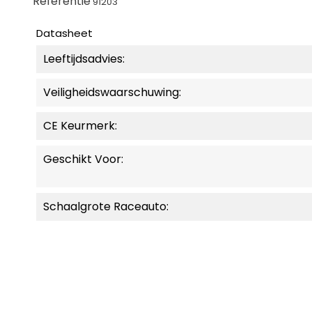
Referentie
91203
Datasheet
Leeftijdsadvies:
Veiligheidswaarschuwing:
CE Keurmerk:
Geschikt Voor:
Schaalgrote Raceauto: