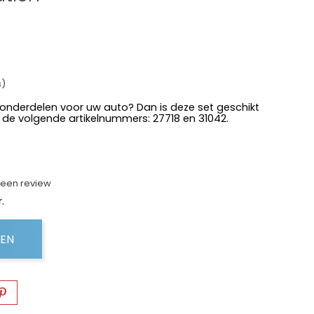
s)
 onderdelen voor uw auto? Dan is deze set geschikt
de volgende artikelnummers: 27718 en 31042.
f een review
.
GEN