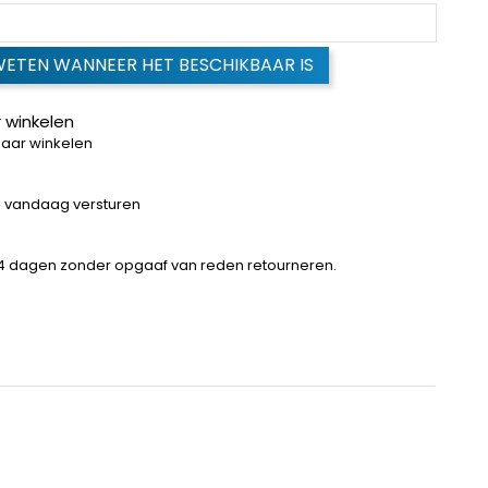
WETEN WANNEER HET BESCHIKBAAR IS
 winkelen
baar winkelen
 = vandaag versturen
14 dagen zonder opgaaf van reden retourneren.