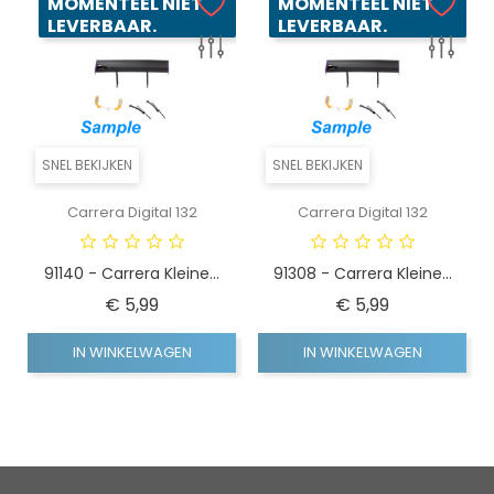
MOMENTEEL NIET
MOMENTEEL NIET
LEVERBAAR.
LEVERBAAR.
SNEL BEKIJKEN
SNEL BEKIJKEN
Carrera Digital 132
Carrera Digital 132
91140 - Carrera Kleine...
91308 - Carrera Kleine...
Prijs
Prijs
€ 5,99
€ 5,99
IN WINKELWAGEN
IN WINKELWAGEN