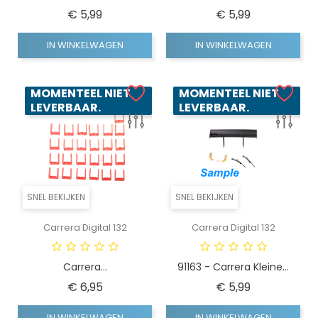
Prijs
Prijs
€ 5,99
€ 5,99
IN WINKELWAGEN
IN WINKELWAGEN
MOMENTEEL NIET
MOMENTEEL NIET
LEVERBAAR.
LEVERBAAR.
SNEL BEKIJKEN
SNEL BEKIJKEN
Carrera Digital 132
Carrera Digital 132
Carrera...
91163 - Carrera Kleine...
Prijs
Prijs
€ 6,95
€ 5,99
IN WINKELWAGEN
IN WINKELWAGEN