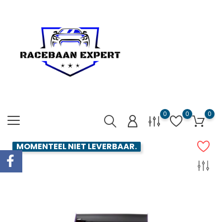
0
0
0
MOMENTEEL NIET LEVERBAAR.