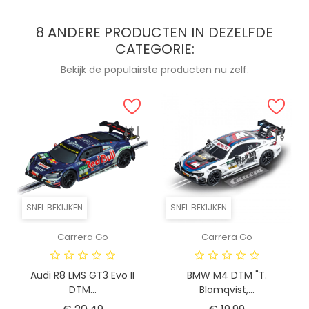
8 ANDERE PRODUCTEN IN DEZELFDE
CATEGORIE:
Bekijk de populairste producten nu zelf.
SNEL BEKIJKEN
SNEL BEKIJKEN
Carrera Go
Carrera Go
Audi R8 LMS GT3 Evo II
BMW M4 DTM "T.
DTM...
Blomqvist,...
Prijs
Prijs