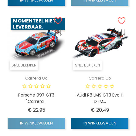
IN WINKELWAGEN
IN WINKELWAGEN
MOMENTEEL NIET
LEVERBAAR.
SNEL BEKIJKEN
SNEL BEKIJKEN
Carrera Go
Carrera Go
Porsche 997 GT3
Audi R8 LMS GT3 Evo II
"Carrera...
DTM...
Prijs
Prijs
€ 22,95
€ 20,49
IN WINKELWAGEN
IN WINKELWAGEN