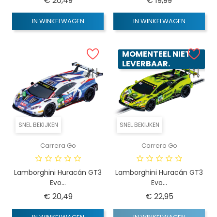
€ 20,49
€ 19,99
IN WINKELWAGEN
IN WINKELWAGEN
MOMENTEEL NIET
LEVERBAAR.
SNEL BEKIJKEN
SNEL BEKIJKEN
Carrera Go
Carrera Go
Lamborghini Huracán GT3
Lamborghini Huracán GT3
Evo...
Evo...
Prijs
Prijs
€ 20,49
€ 22,95