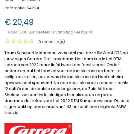
Referentie:
64224
€ 20,49
Voor 15:00 uur besteld is vandaag verstuurd
0 recensie(s)
Team Schubert Motorsport verschijnt met deze BMW M4 GT3 op
jouw eigen Carrera Go!!! racebaan. Het team kon in het DTM-
seizoen van 2022 maar liefst twee keer feest vieren. Onder
andere omdat het team al voor de laatste race de teamtitel
veilig kon stellen, ook al was die laatste race op Hockenheim
opnieuw heel spannend. Na een massale crash konden slechts
12 auto’s aan de laatste race beginnen, de Zuid Afrikaan
Sheldon van der Linde eindigde hier als derde en pakte
daarmee de trofee voor het 2022 DTM Kampioenschap.
De auto
is gemaakt op een schaal van 1:43 en heeft een originele BMW
licentie.