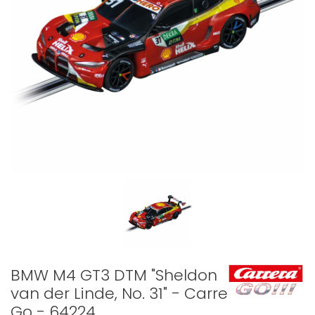
BMW M4 GT3 DTM "Sheldon
van der Linde, No. 31" - Carrera
Go - 64224