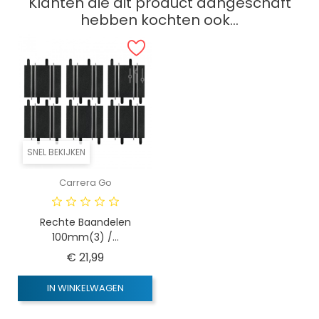
Klanten die dit product aangeschaft
hebben kochten ook...
SNEL BEKIJKEN
Carrera Go
Rechte Baandelen
100mm(3) /...
Prijs
€ 21,99
IN WINKELWAGEN