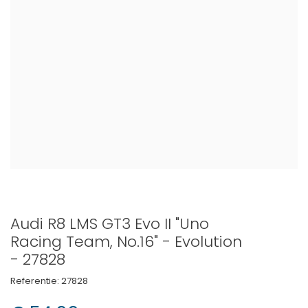
Audi R8 LMS GT3 Evo II "Uno
Racing Team, No.16" - Evolution
- 27828
Referentie:
27828