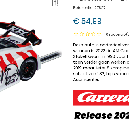
Referentie:
27827
€ 54,99
0 recensie(
Deze auto is onderdeel va
wonnen in 2022 de AM Clas
Stokell kwam in 1990 voor h
toen verder gaan werken aa
2019 maar liefst 8 kampi
schaal van 1:32, hij is voor
Audi licentie.