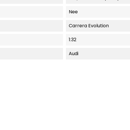
Nee
Carrera Evolution
1:32
Audi
EEL NIET LEVERBAAR.
MOMENTEEL NIET LEVER