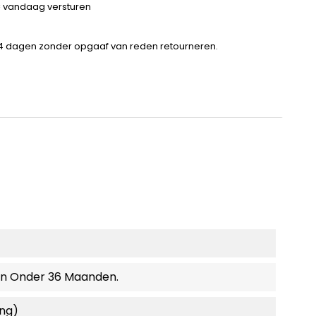
 = vandaag versturen
14 dagen zonder opgaaf van reden retourneren.
en Onder 36 Maanden.
ing)