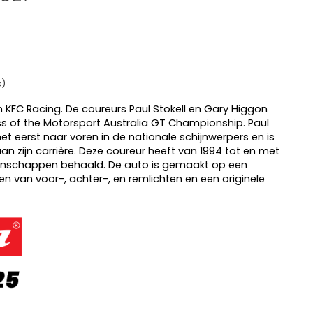
s)
n KFC Racing.
De coureurs Paul Stokell en Gary Higgon
s of the Motorsport Australia GT Championship.
Paul
et eerst naar voren in de nationale schijnwerpers en is
n zijn carrière. Deze coureur heeft van 1994 tot en met
oenschappen behaald. De auto is gemaakt op een
zien van voor-, achter-, en remlichten en een originele