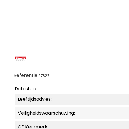
Referentie
27827
Datasheet
Leeftijdsadvies:
Veiligheidswaarschuwing:
CE Keurmerk: