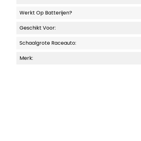
Werkt Op Batterijen?
Geschikt Voor:
Schaalgrote Raceauto:
Merk:
MOMENTEEL NIET LEVERBAAR.
MOMENT