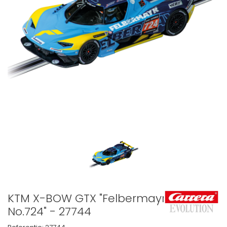
KTM X-BOW GTX "Felbermayr,
No.724" - 27744