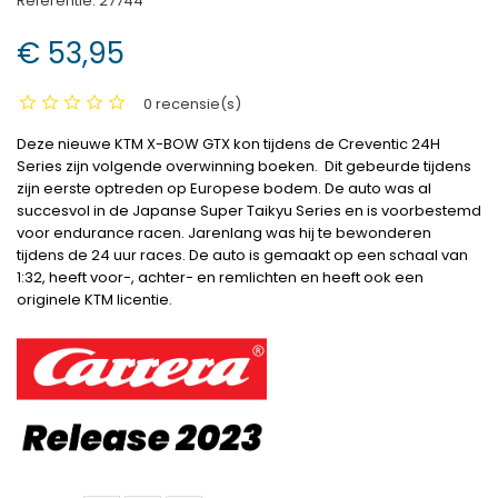
Referentie:
27744
€ 53,95
0 recensie(s)
Deze nieuwe KTM X-BOW GTX kon tijdens de Creventic 24H
Series zijn volgende overwinning boeken. Dit gebeurde tijdens
zijn eerste optreden op Europese bodem. De auto was al
succesvol in de Japanse Super Taikyu Series en is voorbestemd
voor endurance racen. Jarenlang was hij te bewonderen
tijdens de 24 uur races. De auto is gemaakt op een schaal van
1:32, heeft voor-, achter- en remlichten en heeft ook een
originele KTM licentie.