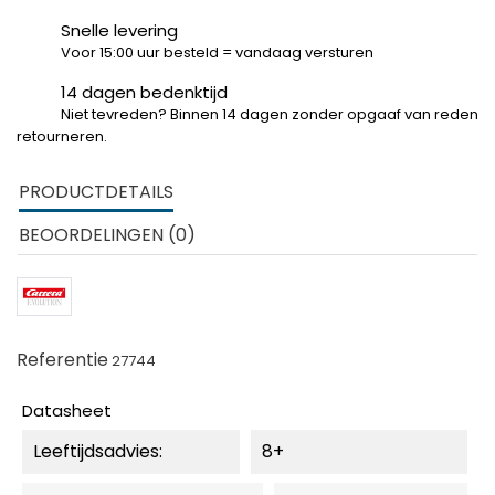
Snelle levering
Voor 15:00 uur besteld = vandaag versturen
14 dagen bedenktijd
Niet tevreden? Binnen 14 dagen zonder opgaaf van reden
retourneren.
PRODUCTDETAILS
BEOORDELINGEN (0)
Referentie
27744
Datasheet
Leeftijdsadvies:
8+