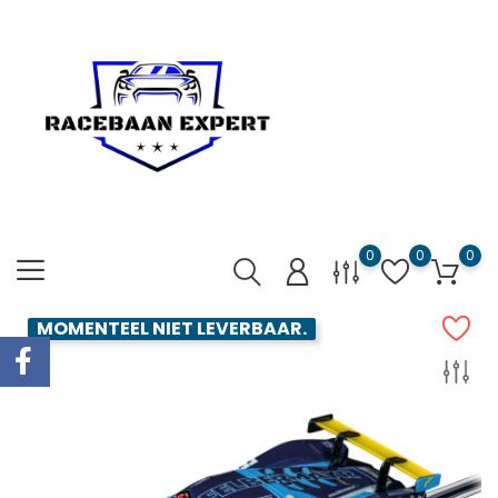
0
0
0
MOMENTEEL NIET LEVERBAAR.