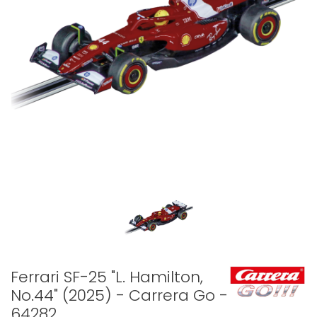
Ferrari SF-25 "L. Hamilton,
No.44" (2025) - Carrera Go -
64282