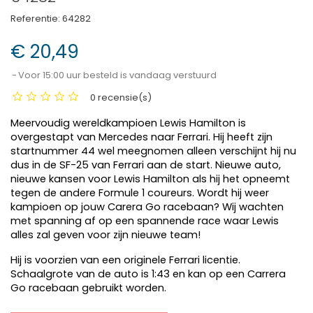
Referentie:
64282
€ 20,49
Voor 15:00 uur besteld is vandaag verstuurd
0 recensie(s)
Meervoudig wereldkampioen Lewis Hamilton is
overgestapt van Mercedes naar Ferrari. Hij heeft zijn
startnummer 44 wel meegnomen alleen verschijnt hij nu
dus in de SF-25 van Ferrari aan de start. Nieuwe auto,
nieuwe kansen voor Lewis Hamilton als hij het opneemt
tegen de andere Formule 1 coureurs. Wordt hij weer
kampioen op jouw Carera Go racebaan? Wij wachten
met spanning af op een spannende race waar Lewis
alles zal geven voor zijn nieuwe team!
Hij is voorzien van een originele Ferrari licentie.
Schaalgrote van de auto is 1:43 en kan op een Carrera
Go racebaan gebruikt worden.