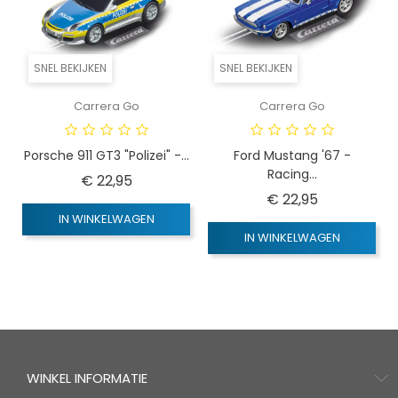
SNEL BEKIJKEN
SNEL BEKIJKEN
Carrera Go
Carrera Go
Porsche 911 GT3 "Polizei" -...
Ford Mustang '67 -
Racing...
Prijs
€ 22,95
Prijs
€ 22,95
IN WINKELWAGEN
IN WINKELWAGEN
WINKEL INFORMATIE