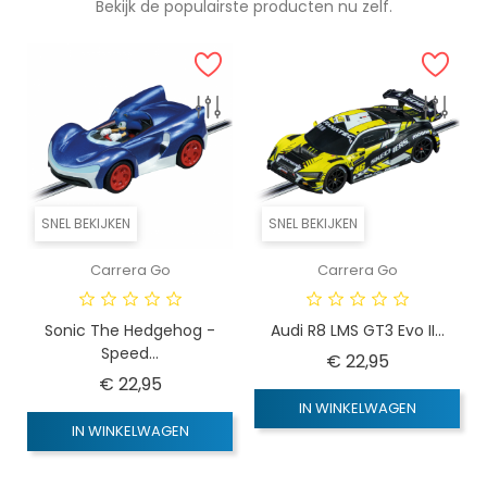
Bekijk de populairste producten nu zelf.
SNEL BEKIJKEN
SNEL BEKIJKEN
Carrera Go
Carrera Go
Sonic The Hedgehog -
Audi R8 LMS GT3 Evo II...
Speed...
Prijs
€ 22,95
Prijs
€ 22,95
IN WINKELWAGEN
IN WINKELWAGEN