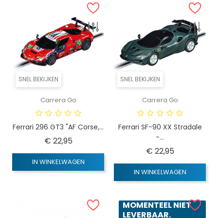
SNEL BEKIJKEN
SNEL BEKIJKEN
Carrera Go
Carrera Go
Ferrari 296 GT3 "AF Corse,...
Ferrari SF-90 XX Stradale
-...
Prijs
€ 22,95
Prijs
€ 22,95
IN WINKELWAGEN
IN WINKELWAGEN
MOMENTEEL NIET
LEVERBAAR.