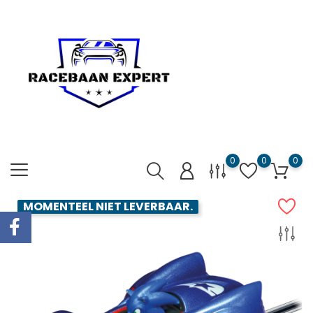
0
0
0
MOMENTEEL NIET LEVERBAAR.